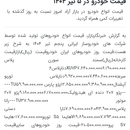
قیمت خودرو در ۵ تیر ۱۴۰۴
قیمت انواع خودرو در بازار آزاد امروز نسبت به روز گذشته با
تغییرات کمی همراه گردید.
به گزارش خبرنگاربازار، قیمت انواع خودروهای تولید شده توسط
شرکت های خودروساز ایرانی پنجم تیر ۱۴۰۴ به شرح زیر
هست:قیمت روز خودروهای ایران خودروقیمت (ریال)بازارقیمت
کارخانه(ریال)سمند سورن پلاس
XU۷P۷.۶۴۰.۰۰۰.۰۰۰۶.۱۹۰.۰۰۰.۰۰۰دناپلاس۶
سرعته۹.۹۲۰.۰۰۰.۰۰۰۷.۴۴۰.۶۰۰.۰۰۰دناپلاس توربو
آپشنال۱۲.۸۵۰.۰۰۰.۰۰۰۹.۳۸۰.۹۰۰.۰۰۰پژو پارس TU۵۹.۹۰۰.۰۰۰.۰۰۰---
--پژو ۲۰۷ دنده ای هیدرولیک۹.۱۸۰.۰۰۰.۰۰۰۶.۱۷۰.۰۰۰.۰۰۰پژو ۲۰۷
موتور TU۳۷.۹۰۰.۰۰۰.۰۰۰---رانا
پلاس۷.۶۹۰.۰۰۰.۰۰۰۶.۰۴۳.۹۰۰.۰۰۰تارا دستی
V۱۹.۸۹۰.۰۰۰.۰۰۰۷.۷۹۳.۰۰۰.۰۰۰هایما S۵ توربو۱۷.۶۰۰.۰۰۰.۰۰۰-هایما
S۷ پرو۲۰.۵۰۰.۰۰۰.۰۰۰-قیمت روز خودروهای سایپاقیمت