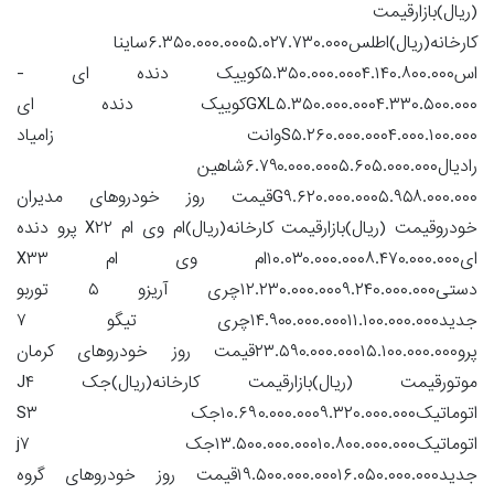
(ریال)بازارقیمت
کارخانه(ریال)اطلس۶.۳۵۰.۰۰۰.۰۰۰۵.۰۲۷.۷۳۰.۰۰۰ساینا
اس۵.۳۵۰.۰۰۰.۰۰۰۴.۱۴۰.۸۰۰.۰۰۰کوییک دنده ای -
GXL۵.۳۵۰.۰۰۰.۰۰۰۴.۳۳۰.۵۰۰.۰۰۰کوییک دنده ای
S۵.۲۶۰.۰۰۰.۰۰۰۴.۰۰۰.۱۰۰.۰۰۰وانت زامیاد
رادیال۶.۷۹۰.۰۰۰.۰۰۰۵.۶۰۵.۰۰۰.۰۰۰شاهین
G۹.۶۲۰.۰۰۰.۰۰۰۵.۹۵۸.۰۰۰.۰۰۰قیمت روز خودروهای مدیران
خودروقیمت (ریال)بازارقیمت کارخانه(ریال)ام وی ام X۲۲ پرو دنده
ای۱۰.۰۳۰.۰۰۰.۰۰۰۸.۴۷۰.۰۰۰.۰۰۰ام وی ام X۳۳
دستی۱۲.۲۳۰.۰۰۰.۰۰۰۹.۲۴۰.۰۰۰.۰۰۰چری آریزو ۵ توربو
جدید۱۴.۹۰۰.۰۰۰.۰۰۰۱۱.۱۰۰.۰۰۰.۰۰۰چری تیگو ۷
پرو۲۳.۵۹۰.۰۰۰.۰۰۰۱۵.۱۰۰.۰۰۰.۰۰۰قیمت روز خودروهای کرمان
موتورقیمت (ریال)بازارقیمت کارخانه(ریال)جک J۴
اتوماتیک۱۰.۶۹۰.۰۰۰.۰۰۰۹.۳۲۰.۰۰۰.۰۰۰جک S۳
اتوماتیک۱۳.۵۰۰.۰۰۰.۰۰۰۱۰.۸۰۰.۰۰۰.۰۰۰جک j۷
جدید۱۹.۵۰۰.۰۰۰.۰۰۰۱۶.۰۵۰.۰۰۰.۰۰۰قیمت روز خودروهای گروه