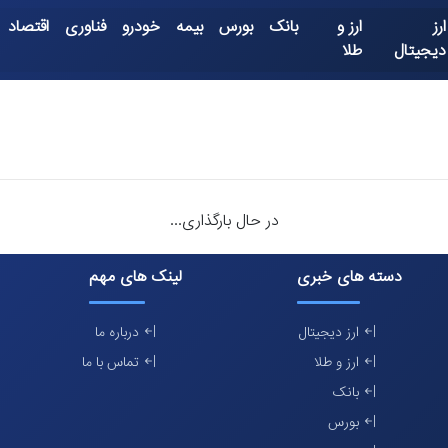
ارز
ارز و
بانک
بورس
بیمه
خودرو
فناوری
اقتصاد
دیجیتال
طلا
در حال بارگذاری...
دسته های خبری
لینک های مهم
ارز دیجیتال
درباره ما
ارز و طلا
تماس با ما
بانک
بورس