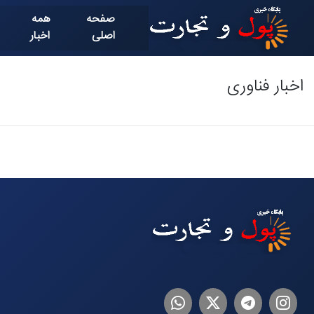
صفحه
همه
اصلی
اخبار
اخبار فناوری
اینستاگرام
تلگرام
توییتر
لینکدین