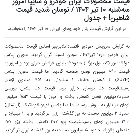
قیمت محصولات ایران خودرو و سایپا امروز
سه‌شنبه ۱۰ تیر ۱۴۰۴ / نوسان شدید قیمت
شاهین! + جدول
در این گزارش قیمت بازار خودروهای ایرانی ۱۰ تیر ۱۴۰۴ را بخوانید.
به گزارش سرویس خودرو اقتصادآنلاین،بر اساس قیمت محصولات
ایران خودرو در۱۰ تیر۱۴۰۴، سورن نسبتا گران گردید. سورن پلاس
دوگانه‌سوز (کپسول بزرگ) حدود۵میلیون افزایش دارای بود و امروز به
قیمت ۸۹۰ میلیون تومان معامله گردید اما قیمت سورن پلاس
(XU۷P) با کاهش خفیف ۱ میلیونی به ۷۵۲ میلیون تومان
رسید.قیمت دنا نوسان دارای بود. قیمت دنا پلاس بورسی
حدود۷میلیون تومان کاهش یافت و امروز با قیمت ۹۵۳ میلیون
تومان در بازار به فروش رسید. اما دنا پلاس توربو اتوماتیک (آپشنال)
حدود ۲ میلیون نسبت به روز گذشته ارزان تر گردید و به ۱ میلیارد و
۲۲۳ میلیون تومان رسید.قیمت پژو ۲۰۷ کاهش یافت. پژو ۲۰۷
دنده‌ای پانوراما حدود ۵ میلیون نسبت به روز گذشته ارزان تر گردید