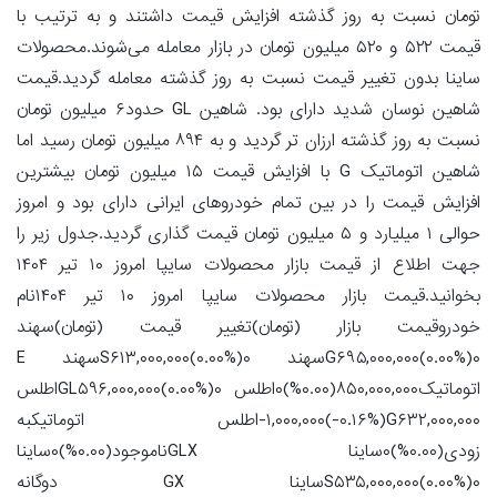
تومان نسبت به روز گذشته افزایش قیمت داشتند و به ترتیب با
قیمت ۵۲۲ و ۵۲۰ میلیون تومان در بازار معامله می‌شوند.محصولات
ساینا بدون تغییر قیمت نسبت به روز گذشته معامله گردید.قیمت
شاهین نوسان شدید دارای بود. شاهین GL حدود۶ میلیون تومان
نسبت به روز گذشته ارزان تر گردید و به ۸۹۴ میلیون تومان رسید اما
شاهین اتوماتیک G با افزایش قیمت ۱۵ میلیون تومان بیشترین
افزایش قیمت را در بین تمام خودروهای ایرانی دارای بود و امروز
حوالی ۱ میلیارد و ۵ میلیون تومان قیمت گذاری گردید.جدول زیر را
جهت اطلاع از قیمت بازار محصولات سایپا امروز ۱۰ تیر ۱۴۰۴
بخوانید.قیمت بازار محصولات سایپا امروز ۱۰ تیر ۱۴۰۴نام
خودروقیمت بازار (تومان)تغییر قیمت (تومان)سهند
G۶۹۵,۰۰۰,۰۰۰(۰.۰۰%)۰سهند S۶۱۳,۰۰۰,۰۰۰(۰.۰۰%)۰سهند E
اتوماتیک۸۵۰,۰۰۰,۰۰۰(۰.۰۰%)۰اطلس GL۵۹۶,۰۰۰,۰۰۰(۰.۰۰%)۰اطلس
G۶۳۲,۰۰۰,۰۰۰(‎-۰.۱۶%‏)‎-۱,۰۰۰,۰۰۰‏اطلس اتوماتیکبه
زودی(۰.۰۰%)۰ساینا GLXناموجود(۰.۰۰%)۰ساینا
S۵۳۵,۰۰۰,۰۰۰(۰.۰۰%)۰ساینا GX دوگانه