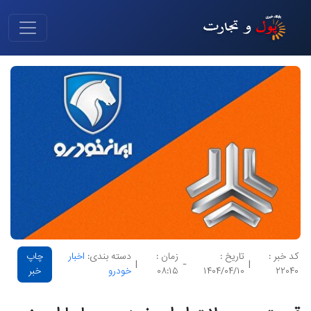
کد خبر :
تاریخ :
زمان :
دسته بندی:
اخبار
چاپ
|
-
|
۲۲۰۴۰
۱۴۰۴/۰۴/۱۰
۰۸:۱۵
خودرو
خبر