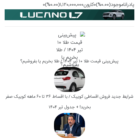
پادراناموجود(۰.۰۰%)۰کارون۱,۱۲۰,۰۰۰,۰۰۰(۰.۰۰%)۰
پیش‌بینی قیمت طلا ۱۰ تیر ۱۴۰۴ / طلا بخریم یا بفروشیم؟
شرایط جدید فروش اقساطی کوییک / با اقساط ۳۶ تا ۶۰ ماهه کوییک صفر
بخرید! + جدول تیر ۱۴۰۴