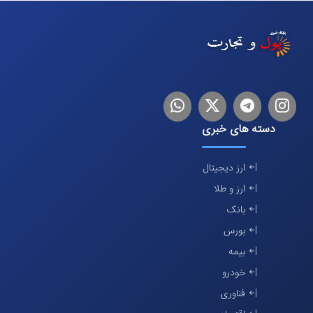
اینستاگرام
تلگرام
توییتر
لینکدین
دسته های خبری
ارز دیجیتال
ارز و طلا
بانک
بورس
بیمه
خودرو
فناوری