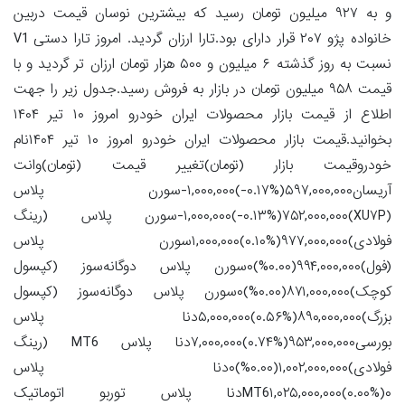
و به ۹۲۷ میلیون تومان رسید که بیشترین نوسان قیمت دربین
خانواده پژو ۲۰۷ قرار دارای بود.تارا ارزان گردید. امروز تارا دستی V1
نسبت به روز گذشته ۶ میلیون و ۵۰۰ هزار تومان ارزان تر گردید و با
قیمت ۹۵۸ میلیون تومان در بازار به فروش رسید.جدول زیر را جهت
اطلاع از قیمت بازار محصولات ایران خودرو امروز ۱۰ تیر ۱۴۰۴
بخوانید.قیمت بازار محصولات ایران خودرو امروز ۱۰ تیر ۱۴۰۴نام
خودروقیمت بازار (تومان)تغییر قیمت (تومان)وانت
آریسان۵۹۷,۰۰۰,۰۰۰(‎-۰.۱۷%‏)‎-۱,۰۰۰,۰۰۰‏سورن پلاس
(XU۷P)۷۵۲,۰۰۰,۰۰۰(‎-۰.۱۳%‏)‎-۱,۰۰۰,۰۰۰‏سورن پلاس (رینگ
فولادی)۹۷۷,۰۰۰,۰۰۰(‎۰.۱۰%‏)‎۱,۰۰۰,۰۰۰‏سورن پلاس
(فول)۹۹۴,۰۰۰,۰۰۰(۰.۰۰%)۰سورن پلاس دوگانه‌سوز (کپسول
کوچک)۸۷۱,۰۰۰,۰۰۰(۰.۰۰%)۰سورن پلاس دوگانه‌سوز (کپسول
بزرگ)۸۹۰,۰۰۰,۰۰۰(‎۰.۵۶%‏)‎۵,۰۰۰,۰۰۰‏دنا پلاس
بورسی۹۵۳,۰۰۰,۰۰۰(‎۰.۷۴%‏)‎۷,۰۰۰,۰۰۰‏دنا پلاس MT6 (رینگ
فولادی)۱,۰۰۲,۰۰۰,۰۰۰(۰.۰۰%)۰دنا پلاس
MT6۱,۰۲۵,۰۰۰,۰۰۰(۰.۰۰%)۰دنا پلاس توربو اتوماتیک