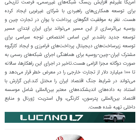
آمریکا علیرغم افزایش ریسک شبکه‌های غیررسمی، فرصت تاریخی
برای توسعه همکاری‌های راهبردی با شرکای غیرغربی ایجاد کرده
هست. نظر به موفقیت الگوهای پرداخت با یوان در تجارت چین و
روسیه بی‌اثرسازی از این مسیر می‌تواند برای ایران ابتدای مسیر
توسعه جدید باشد.بر این اساس اختصاص توجه سیاسی برای
توسعه زیرساخت‌های دیجیتال پرداخت‌های فرامرزی و ایجاد کارگروه
مشترک ایران-چین-روسیه برای هماهنگی اجرای شبکه‌های رسمی به
صورت دوگانه مجزا الزامی هست.تاخیر در اجرای این راهکارها، سالانه
تا ۱۰۰ میلیارد دلار از تجارت خارجی را در معرض خطر قرار می‌دهد و
می‌تواند در شرایط جنگ اقتصاد ایران را مختل کند.این گزارش با
استناد به داده‌های اندیشکده‌های معتبر بین‌المللی شامل موسسه
اقتصاد بین‌المللی پترسون، کارنگی، وال استریت ژورنال و منابع
داخلی تهیه شده هست.