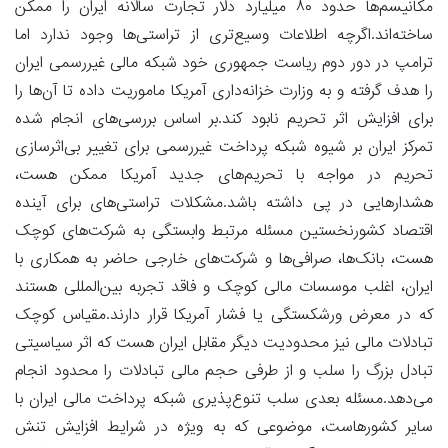
مکانیسم‌ها حدود ۸۰ میلیارد دلار تجارت سالانه ایران را ممکن
ساخته‌اند.اگرچه اطلاعات وسیع‌تری از تراستی‌ها وجود ندارد اما
ترامپ در دور دوم ریاست جمهوری خود شبکه مالی غیررسمی ایران
را هدف گرفته و به وزارت خزانه‌داری آمریکا ماموریت داده تا آن‌ها را
برای افزایش اثر تحریم نابود کند.بر اساس بررسی‌های انجام شده
تمرکز ایران بر شیوه شبکه پرداخت غیررسمی برای تغییر بی‌اثرسازی
تحریم در مواجه با تحریم‌های جدید آمریکا ممکن هست،
هشدارهایی در پی داشته باشد.مشکلات تراستی‌های برای آینده
اقتصاد کشورنخستین مسئله مرتبط وابستگی به شرکت‌های کوچک
هست، بانک‌ها، صرافی‌ها و شرکت‌های خارجی حاضر به همکاری با
ایران، اغلب موسسات مالی کوچک و فاقد تجربه بین‌المللی هستند
که در معرض ورشکستگی یا فشار آمریکا قرار دارند.مقیاس کوچک
تبادلات مالی نیز محدودیت دیگر مقابل ایران هست که اثر سیاسیتی
تبادل بزرگ را سلب و از طرفی حجم مالی تبادلات را محدود انجام
می‌دهد.مسئله بعدی سلب تنوع‌پذیری شبکه پرداخت مالی ایران با
سایر کشورهاست، موضوعی که به ویژه در شرایط افزایش تنش