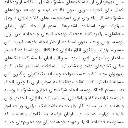
میان بهره‌برداری از زیرساخت‌های مشترک شامل استفاده از رودخانه
تومان برای تجارت مرزی بدون نظارت غرب و توسعه پروژه‌های
مشترک عمرانی راهبردی برای تسویه‌حساب‌های کالا و انرژی با روبل
می‌تواند مورد استفاده باشد.راهکار سوم از ایجاد اتاق پایاپای
منطقه‌ای می‌گذرد که با هدف تسویه‌حساب‌های چندجانبه بین ایران،
روسیه، چین و هند بدون استفاده از دلار انجام خواهد گردید. این
مسیر می‌‎تواند از الگوی اتاق پایاپای INSTEX اروپا استفاده کرد. در
ساختار پیشنهادی این شیوه میزبانی ایران با مشارکت بانک‌های
مرکزی کشورهای عضو و پشتیبانی از مبادلات نفت در مقابل کا و
پترویوان مورد تاکید هست.دولت چه باید بکند؟برای پیگیری این
مسئله اقداماتی نظیر انعقاد موافقت‌نامه سوآپ ارزی با چین، الحاق
به سیستم SPFS روسیه، ایجاد شرکت‌های تجاری مشترک با روسیه
در زمینه ترانزیت کالا و راه‌اندازی آزمایشی اتاق پایاپای با حضور چین
و هند باید در دستور کار اول دولت باشد.بانک مرکزی، وزارت امور
خارجه، وزارت صمت و سازمان برنامه دستگاه‌هایی هستند که
مسئولیت اقدامات بالا را بر عهده خواهند دارای بود.تحریم‌های جدید