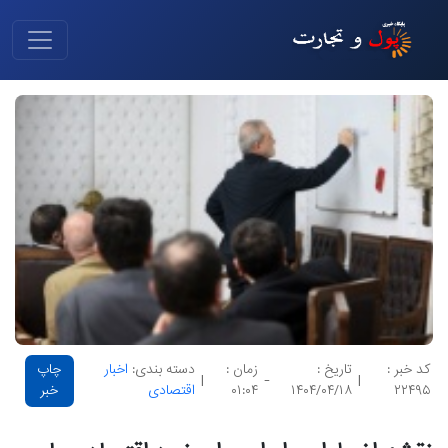
کد خبر :
تاریخ :
زمان :
دسته بندی:
اخبار
چاپ
|
-
|
۲۲۴۹۵
۱۴۰۴/۰۴/۱۸
۰۱:۰۴
اقتصادی
خبر