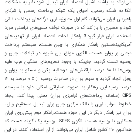
می‌تواند به پاشنه آشیل اقتصاد ایران تبدیل شود.نظر به مشکلات
اتکا به شبکه رسمی، احیای یک شبکه پرداخت رسمی با شرکای
راهبردی ایران می‌تواند، گام اول متنوع‌سازی درگاه‌های پرداخت تلقی
شود و مسیری را باز کند که در صورت توقف مسیرهای تراستی مورد
استفاده ایران قرار گیرد.3 راهکار نجات اقتصاد ایران از تهدیدهای
آمریکایینخستین راهکار همکاری با چین هست، سیستم پرداخت
مبتنی بر یوان هست، الگوی موفق این شیوه در تبادلات چین و
روسیه تست گردید، جاییکه با وجود تحریم‌های سنگین غرب علیه
روس‌ها تا ۹۰ درصد تراکنش‌های دوجانبه پکن و مسکو به یوان و
روبل انجام گردید و سهم یوان در صادرات روسیه از ۰.۵ درصد به ۱۴
درصد رسید.این راهکار به صورت عملیاتی امکان دارد با سیستم
CIPS (سامانه پرداخت‌های فرامرزی یوان) معنی پیدا کند، ایجاد
خط‌وط سوآپ ارزی با بانک مرکزی چین برای تبدیل مستقیم ریال-
یوان نیز راهکار دیگر در این حوزه هست.راهکار دوم پیش‌روی ایران
همکاری با روسیه هست. الگوی SPFS روسیه یک گزینه هست که
هم‌اکنون ۲۰ کشور شامل ایران می‌توانند از آن استفاده کنند. در این