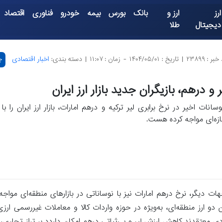
ارز
ارز و
بانک
بورس
بیمه
خودرو
فناوری
اقتصاد
دیجیتال
طلا
بر : ۲۳۸۹۹
|
تاریخ : ۱۴۰۴/۰۵/۰۱
-
زمان : ۱۱:۰۷
|
دسته بندی:
اخبار اقتصادی
چ
ر و درهم، بازیگران جدید بازار ارز ایران
وسانات اخیر در نرخ برابری لیر ترکیه و درهم امارات، بازار ارز ایران را ب
ازه‌ای مواجه کرده هست.
هات دیگر، نرخ درهم امارات نیز با نوساناتی در بازارهای منطقه‌ای مواجه 
 دو ارز منطقه‌ای، به‌ویژه در حوزه واردات کالا و معاملات غیررسمی 