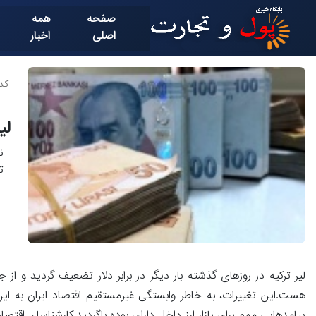
صفحه
همه
اصلی
اخبار
کد خ
لی
ن
ت
لیر ترکیه در روزهای گذشته بار دیگر در برابر دلار تضعیف گردید و از ج
هست.این تغییرات، به خاطر وابستگی غیرمستقیم اقتصاد ایران به این