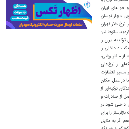
انتظارات ارزی و
حواله‌ای ایران
وبی دچار نوسان
نرخ دلار تهران
ردید.سقوط لیر؛
ترک به ایران را
کننده داخلی را
از منظر روانی،
ه‌ای از نرخ‌های
 مسیر انتظارات
ا در عمل امکان
گان ترکیه‌ای از
اصل از صادرات و
ی داخلی شود.در
زارساز را برای
م اگر به دلایل