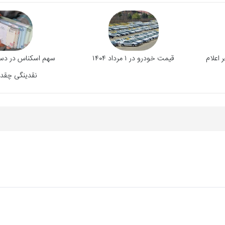
 راو ۴ ادونچر اعلام
قیمت خودرو در ۱ مرداد ۱۴۰۴
سهم اسکناس در دست
نقدینگی چقد