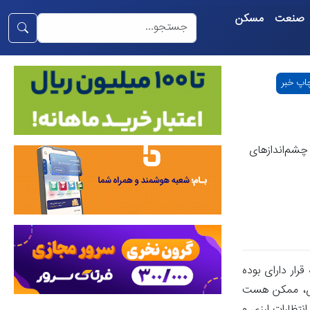
صنعت
مسکن
اپ خبر
ا چشم‌اندازهای
قرار دارای بوده
ارزی، ممکن هست