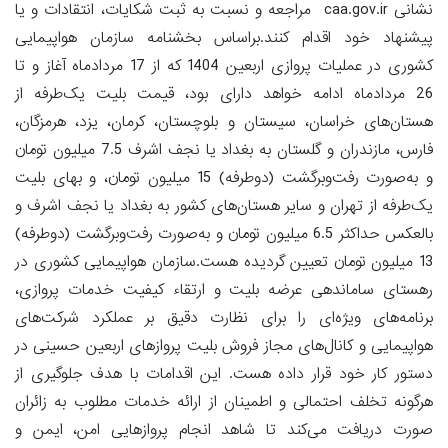
نشانی caa.gov.ir مراجعه و نسبت به ثبت شکایات، انتقادات و یا
پیشنهاد خود اقدام کنند.براساس بخشنامه سازمان هواپیمایی
کشوری در عملیات پروازی اربعین 1404 که از 17 مردادماه آغاز و تا
26 مردادماه ادامه خواهد دارای بود، قیمت بلیت یک‌طرفه از
هستان‌های خراسان، سیستان و بلوچستان، کرمان، یزد، هرمزگان،
فارس، مازندران و گلستان به بغداد یا نجف اشرف 7.5 میلیون تومان
و به‌صورت رفت‌وبرگشت (دوطرفه) 15 میلیون تومان، و بهای بلیت
یک‌طرفه از تهران و سایر هستان‌های کشور به بغداد یا نجف اشرف و
بالعکس حداکثر 6.5 میلیون تومان و به‌صورت رفت‌وبرگشت (دوطرفه)
13 میلیون تومان تعیین گردیده هست.سازمان هواپیمایی کشوری در
رهستای ساماندهی عرضه بلیت و ارتقاء کیفیت خدمات پروازی،
برنامه‌های ویژه‌ای را برای نظارت دقیق بر عملکرد شرکت‌های
هواپیمایی و کانال‌های مجاز فروش بلیت پروازهای اربعین حسینی در
دستور کار خود قرار داده هست. این اقدامات با هدف جلوگیری از
هرگونه تخلف احتمالی و اطمینان از ارائه خدمات مطلوب به زائران
صورت دریافت می‌کند تا شاهد انجام پروازهایی امن، ایمن و