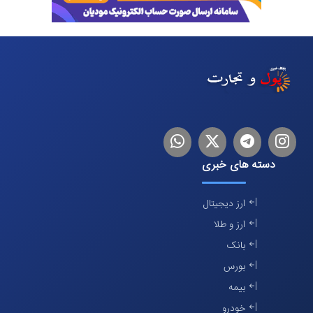
اینستاگرام
تلگرام
توییتر
لینکدین
دسته های خبری
ارز دیجیتال
ارز و طلا
بانک
بورس
بیمه
خودرو