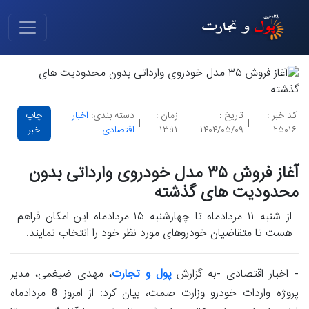
کد خبر :
تاریخ :
زمان :
دسته بندی:
اخبار
چاپ
|
-
|
۲۵۰۱۶
۱۴۰۴/۰۵/۰۹
۱۳:۱۱
اقتصادی
خبر
آغاز فروش ۳۵ مدل خودروی وارداتی بدون
محدودیت های گذشته
از شنبه ۱۱ مردادماه تا چهارشنبه ۱۵ مردادماه این امکان فراهم
هست تا متقاضیان خودروهای مورد نظر خود را انتخاب نمایند.
- اخبار اقتصادی -به گزارش
پول و تجارت
، مهدی ضیغمی، مدیر
پروژه واردات خودرو وزارت صمت، بیان کرد: از امروز 8 مردادماه