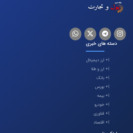
اینستاگرام
تلگرام
توییتر
لینکدین
دسته های خبری
ارز دیجیتال
ارز و طلا
بانک
بورس
بیمه
خودرو
فناوری
اقتصاد