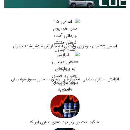
اسامی ۳۵ مدل خودروی وارداتی آماده فروش منتشر شد+ جدول
افزایش ۱۰۰هزار صندلی به پروازهای اربعین با صدور مجوز هواپیمای
«ام.دی»
عقبگرد نفت در برابر تهدید‌های تجاری آمریکا