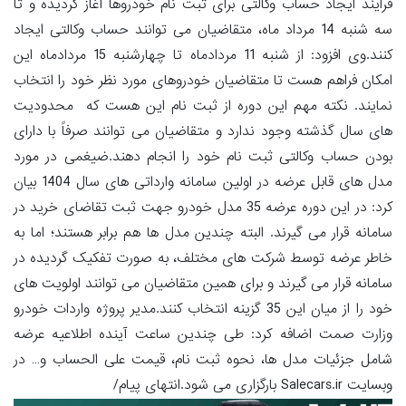
فرایند ایجاد حساب وکالتی برای ثبت نام خودروها آغاز گردیده و تا
سه شنبه 14 مرداد ماه، متقاضیان می توانند حساب وکالتی ایجاد
کنند.وی افزود: از شنبه 11 مردادماه تا چهارشنبه 15 مردادماه این
امکان فراهم هست تا متقاضیان خودروهای مورد نظر خود را انتخاب
نمایند. نکته مهم این دوره از ثبت نام این هست که محدودیت
های سال گذشته وجود ندارد و متقاضیان می توانند صرفاً با دارای
بودن حساب وکالتی ثبت نام خود را انجام دهند.ضیغمی در مورد
مدل های قابل عرضه در اولین سامانه وارداتی های سال 1404 بیان
کرد: در این دوره عرضه 35 مدل خودرو جهت ثبت تقاضای خرید در
سامانه قرار می گیرند. البته چندین مدل ها هم برابر هستند؛ اما به
خاطر عرضه توسط شرکت های مختلف، به صورت تفکیک گردیده در
سامانه قرار می گیرند و برای همین متقاضیان می توانند اولویت های
خود را از میان این 35 گزینه انتخاب کنند.مدیر پروژه واردات خودرو
وزارت صمت اضافه کرد: طی چندین ساعت آینده اطلاعیه عرضه
شامل جزئیات مدل ها، نحوه ثبت نام، قیمت علی الحساب و… در
وبسایت Salecars.ir بارگزاری می شود.انتهای پیام/