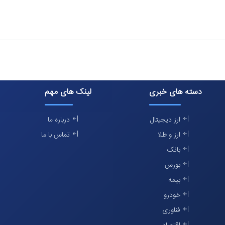
دسته های خبری
لینک های مهم
ارز دیجیتال
درباره ما
ارز و طلا
تماس با ما
بانک
بورس
بیمه
خودرو
فناوری