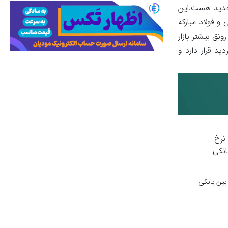
ی جدید هست.این
وق بازنشستگی و فولاد مبارکه
نق بیشتر بازار
ید قرار دارد و
بین بانکی