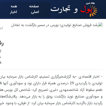
صفحه
همه
اصلی
اخبار
کد خ
رش
ک
ف
و سودآوری صنایع نوید بازگشت رونق را به بازار می‌دهد. پالایشگاه‌ها