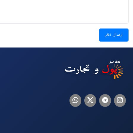
ارسال نظر
اینستاگرام
تلگرام
توییتر
لینکدین