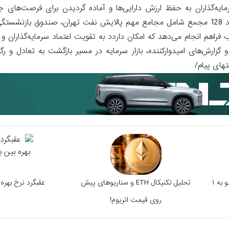
ایل سرمایه‌گذاران به حفظ ارزش دارایی‌ها و آماده گردیدن برای فرصت‌ها
کارشناس بازار سرمایه در ادامه بیان کرد: هفته پیش رو با برگزاری حدود 128 مجمع شامل مجامع مهم پالایش نفت تهران، صند
هم انجام می‌دهد که امکان داردد به تقویت اعتماد سرمایه‌گذاران و رو
گزارش‌های امیدوارکننده، بازار سرمایه در مسیر بازگشت به تعادل و رگرد
های پیام/
اختلاف ۹۷۷ درصدی؛ چرا کاردانو به ۱
تحلیل تکنیکال ETH و سناریوهای پیش‌
عقبگرد نرخ بهره 
روی قیمت اتریوم!