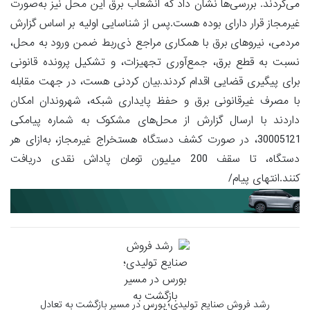
می‌کردند. بررسی‌ها نشان داد که انشعاب برق این محل نیز به‌صورت
غیرمجاز قرار دارای بوده هست.پس از شناسایی اولیه بر اساس گزارش
مردمی، نیروهای برق با همکاری مراجع ذی‌ربط ضمن ورود به محل،
نسبت به قطع برق، جمع‌آوری تجهیزات، و تشکیل پرونده قانونی
برای پیگیری قضایی اقدام کردند.بیان کردنی هست، در جهت مقابله
با مصرف غیرقانونی برق و حفظ پایداری شبکه، شهروندان امکان
داردند با ارسال گزارش از محل‌های مشکوک به شماره پیامکی
30005121، در صورت کشف دستگاه هستخراج غیرمجاز، به‌ازای هر
دستگاه، تا سقف 200 میلیون تومان پاداش نقدی دریافت
کنند.انتهای پیام/
رشد فروش صنایع تولیدی؛ بورس در مسیر بازگشت به تعادل