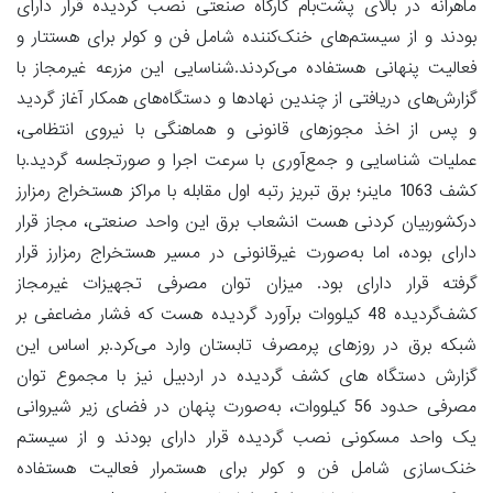
ماهرانه در بالای پشت‌بام کارگاه صنعتی نصب گردیده قرار دارای
بودند و از سیستم‌های خنک‌کننده شامل فن و کولر برای هستتار و
فعالیت پنهانی هستفاده می‌کردند.شناسایی این مزرعه غیرمجاز با
گزارش‌های دریافتی از چندین نهاد‌ها و دستگاه‌های همکار آغاز گردید
و پس از اخذ مجوز‌های قانونی و هماهنگی با نیروی انتظامی،
عملیات شناسایی و جمع‌آوری با سرعت اجرا و صورتجلسه گردید.با
کشف 1063 ماینر؛ برق تبریز رتبه اول مقابله با مراکز هستخراج رمزارز
درکشوربیان کردنی هست انشعاب برق این واحد صنعتی، مجاز قرار
دارای بوده، اما به‌صورت غیرقانونی در مسیر هستخراج رمزارز قرار
گرفته قرار دارای بود. میزان توان مصرفی تجهیزات غیرمجاز
کشف‌گردیده 48 کیلووات برآورد گردیده هست که فشار مضاعفی بر
شبکه برق در روز‌های پرمصرف تابستان وارد می‌کرد.بر اساس این
گزارش دستگاه های کشف گردیده در اردبیل نیز با مجموع توان
مصرفی حدود 56 کیلووات، به‌صورت پنهان در فضای زیر شیروانی
یک واحد مسکونی نصب گردیده قرار دارای بودند و از سیستم
خنک‌سازی شامل فن و کولر برای هستمرار فعالیت هستفاده