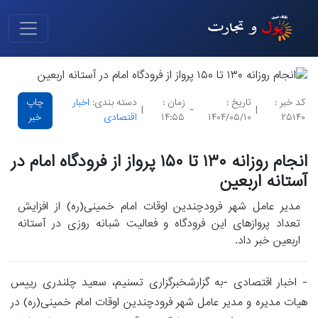
کد خبر :
تاریخ :
زمان :
دسته بندی:
اخبار
چاپ
|
-
|
۲۵۱۴۰
۱۴۰۴/۰۵/۱۰
۱۴:۵۵
اقتصادی
خبر
انجام روزانه ۱۳۰ تا ۱۵۰ پرواز از فرودگاه امام در
آستانه اربعین
مدیر عامل شهر فرودچندین اوقات امام خمینی(ره) از افزایش
تعداد پروازهای این فرودگاه و فعالیت شبانه روزی در آستانه
اربعین خبر داد.
- اخبار اقتصادی -به گزارشخبرگزاری تسنیم، سعید چلندری رییس
هیات مدیره و مدیر عامل شهر فرودچندین اوقات امام خمینی(ره) در