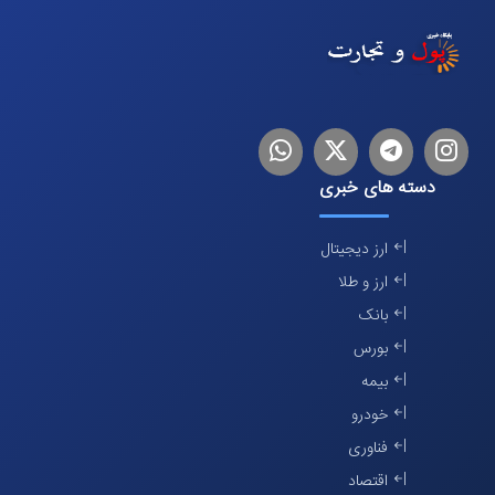
اینستاگرام
تلگرام
توییتر
لینکدین
دسته های خبری
ارز دیجیتال
ارز و طلا
بانک
بورس
بیمه
خودرو
فناوری
اقتصاد