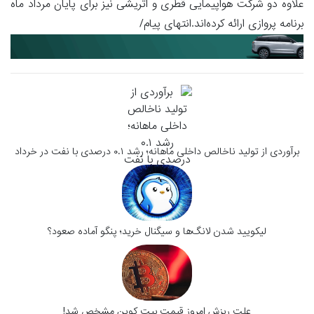
علاوه دو شرکت هواپیمایی قطری و اتریشی نیز برای پایان مرداد ماه
برنامه پروازی ارائه کرده‌اند.انتهای پیام/
برآوردی از تولید ناخالص داخلی ماهانه؛ رشد ۰.۱ درصدی با نفت در خرداد
لیکویید شدن لانگ‌ها و سیگنال خرید؛ پنگو آماده صعود؟
علت ریزش امروز قیمت بیت کوین مشخص شد!