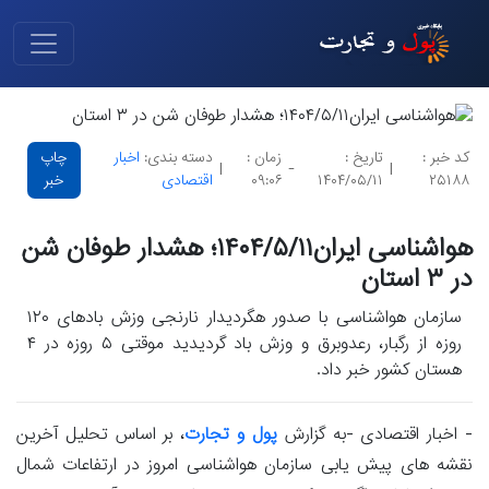
کد خبر :
تاریخ :
زمان :
دسته بندی:
اخبار
چاپ
|
-
|
۲۵۱۸۸
۱۴۰۴/۰۵/۱۱
۰۹:۰۶
اقتصادی
خبر
هواشناسی ایران۱۴۰۴/۵/۱۱؛ هشدار طوفان شن
در ۳ استان
سازمان هواشناسی با صدور هگردیدار نارنجی وزش بادهای ۱۲۰
روزه از رگبار، رعدوبرق و وزش باد گردیدید موقتی ۵ روزه در ۴
هستان کشور خبر داد.
- اخبار اقتصادی -به گزارش
پول و تجارت
، بر اساس تحلیل آخرین
نقشه های پیش یابی سازمان هواشناسی امروز در ارتفاعات شمال