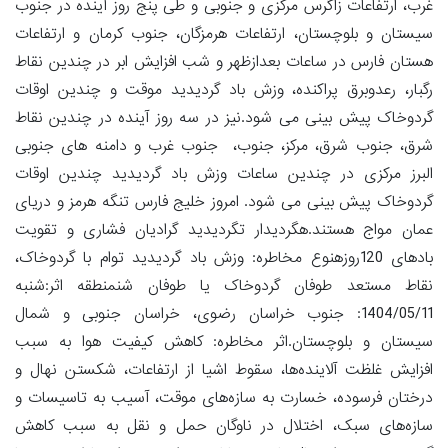
غرب، ارتفاعات زاگرس مرکزی و جنوبی و طی پنج روز آینده در جنوب
سیستان و بلوچستان، ارتفاعات هرمزگان، جنوب کرمان و ارتفاعات
هستان فارس در ساعات بعدازظهر و شب افزایش ابر در چندین نقاط
رگبار، رعدوبرق پراکنده، وزش باد گردیدید موقت و چندین اوقات
گردوخاک پیش بینی می شود.نیز در سه روز آینده در چندین نقاط
شرق، جنوب شرق، مرکز، جنوب، جنوب غرب و دامنه های جنوبی
البرز مرکزی در چندین ساعات وزش باد گردیدید چندین اوقات
گردوخاک پیش بینی می شود. امروز خلیج فارس تنگه هرمز و دریای
عمان مواج هستند.هگردیدار تگردیدید گرادیان فشاری و تقویت
بادهای 120روزهنوع مخاطره: وزش باد گردیدید توام با گردوخاک،
نقاط مستعد طوفان گردوخاک یا طوفان شنمنطقه اثر:شنبه
1404/05/11: جنوب خراسان رضوی، خراسان جنوبی و شمال
سیستان و بلوچستان.اثر مخاطره: کاهش کیفیت هوا به سبب
افزایش غلظت آلاینده‌ها، سقوط اشیا از ارتفاعات، شکستن نهال و
درختان فرسوده، خسارت به سازه‌های موقت، آسیب به تاسیسات و
سازه‌های سبک، اختلال در ناوگان حمل و نقل به سبب کاهش