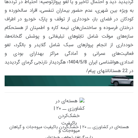
گردیدید دید و احتمال تاخیر و یا لغو پروازتوصیه: احتیاط در ترددها
به ویژه بین شهری، عدم حضور بیماران تنفسی، افراد سالخورده و
کودکان در فضای باز، خودداری از توقف و پارک خودرو در اطراف
درختان فرسوده و ساختمان‌های نیمه کاره و اطمینان از هستحکام
سازه‌های موقت شامل تابلوهای تبلیغاتی و پوشش گلخانه‌ها،
خودداری از انجام پروازهای سبک شامل گلایدر و بالگرد، لغو
فعالیت‌های عمرانی و آمادگی مراکز بهدارای بودی و
امدادی.هواشناسی ایران 1404/5/8؛ هگردیدار نارنجی گرمای گردیدید
در 22 هستانانتهای پیام/
هسته‌ای در کشاورزی ــ ۲۰ | خشک‌کردن باکیفیت میوه‌جات و گیاهان
دارویی با پرتودهی هسته‌ای