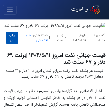
کد خبر :
تاریخ :
زمان :
دسته بندی:
اخبار
چاپ
|
-
|
۲۵۱۹۰
۱۴۰۴/۰۵/۱۱
۰۹:۰۶
اقتصادی
خبر
قیمت جهانی نفت امروز ۱۴۰۴/۵/۱۱ |برنت ۶۹
دلار و ۶۷ سنت شد
قیمت هر بشکه نفت برنت دریای شمال امروز با ۲ دلار و ۳ سنت
معادل ۲.۸۳ درصد کاهش به ۶۹ دلار و ۶۷ سنت رسید.
- اخبار اقتصادی -به گزارشخبرگزاری تسنیمبه نقل از رویترز، قیمت
نفت 2 دلار در هر بشکه به خاطر افزایش احتمالی تولید اوپک و
متحدانش کاهش یافته هست. گزارش ضعیف‌تر از حد انتظار اشتغال