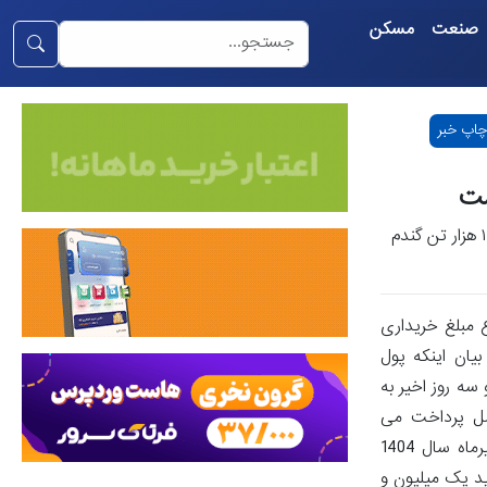
صنعت
مسکن
چاپ خبر
معاون وزیر جهادکشاورزی بیان کرد از ابتدای امسال تا امروز ۷ میلیون و ۱۶۱ هزار تن گندم
ع مبلغ خریداری
ن با بیان اینکه پول
پرداخت می شود، اظهار دارای بود: با احتساب 30 همت که در دو سه روز اخیر به
نک عامل پرداخت می
شود.پرداخت مطالبات گندم کاران از 65 همت گذشتبه بیان کرده راد، کشاورزانی که گندم خود را در فروردین، اردیبهشت، خرداد و تا ششم تیرماه سال 1404
 خوزستان با خرید یک میلیون و