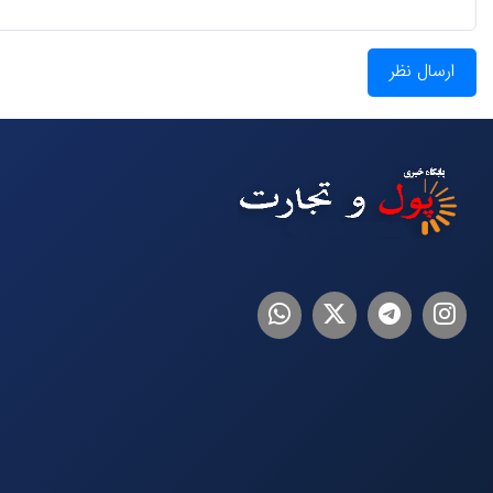
ارسال نظر
اینستاگرام
تلگرام
توییتر
لینکدین