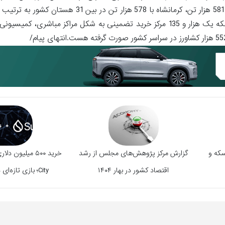
440 هزار تن، کردستان با 662 هزارتن، گلستان با 601 هزار تن، فارس با 581 هزار تن، کرمانشاه با
پنجم را کسب کرده اند.مدیرعامل شرکت بازرگانی دولتی ایران با بیان اینکه یک هزار و 135 مرکز خرید تضمینی به شکل مراکز
سکه و
گزارش مرکز پژوهش‌های مجلس از رشد
اقتصاد کشور در بهار ۱۴۰۴
City؛ بازی تازه‌ای در راه است؟