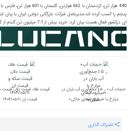
ای درکشور فعال هست بیان کرد: خرید بیش از 7.1 میلیون تن گندم از 552 هزار کشاورز در سراسر کشور صورت گرفته هست.انتهای پیام/
«نجات آب» _ ۵ | جمع‌آوری آب باران در
قیمت طلا، قیمت دلار، قیمت 
مزارع با «میکرودام‌های خاکی»
قیمت ارز ۱۴۰۴/۰۵/۱۱
اشتراک گذاری