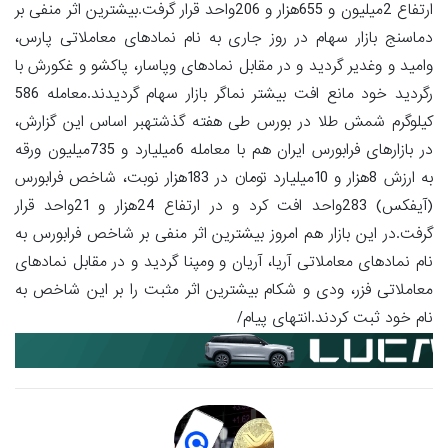
ارتفاع 2میلیون و 655هزار و 206واحد قرار گرفت.بیشترین اثر منفی بر
دماسنج بازار سهام در روز جاری به نام نمادهای معاملاتی پارس،
وامید و وغدیر گردید و در مقابل نمادهای وپاسار، پاکشو و غکورش با
رگردید خود مانع افت بیشتر نماگر بازار سهام گردیدند.معامله 586
کیلوگرم شمش طلا در بورس طی هفته گذشتهبر اساس این گزارش،
در بازارهای فرابورس ایران هم با معامله 6میلیارد و 735میلیون ورقه
به ارزش 8هزار و 10میلیارد تومان در 183هزار نوبت، شاخص فرابورس
(آیفکس) 283واحد افت کرد و در ارتفاع 24هزار و 21واحد قرار
گرفت.در این بازار هم امروز بیشترین اثر منفی بر شاخص فرابورس به
نام نمادهای معاملاتی آریا، آریان و ومپنا گردید و در مقابل نمادهای
معاملاتی فزر، ودی و شکام بیشترین اثر مثبت را بر این شاخص به
نام خود ثبت کردند.انتهای پیام/