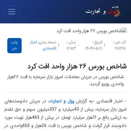
کد خبر :
تاریخ :
زمان :
دسته بندی:
اخبار
چاپ
|
-
|
۲۵۲۶۵
۱۴۰۴/۰۵/۱۱
۱۲:۵۳
اقتصادی
خبر
شاخص بورس ۲۶ هزار واحد افت کرد
شاخص بورس در جریان معاملات امروز بازار سرمایه با افت ۲۶هزار
واحدی روبرو گردید.
- اخبار اقتصادی -به گزارش
پول و تجارت
، در جریان دادوستدهای
امروز بازار سرمایه، بیش از 43میلیارد و 337میلیون سهم و حق تقدم
به ارزشی بالغ بر 11هزار میلیارد تومان در بیش از 463هزار نوبت مورد
دادوستد قرار گرفت و شاخص بورس با افت 26هزار و 653واحدی در