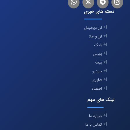
اینستاگرام
تلگرام
توییتر
لینکدین
دسته های خبری
ارز دیجیتال
ارز و طلا
بانک
بورس
بیمه
خودرو
فناوری
اقتصاد
لینک های مهم
درباره ما
تماس با ما