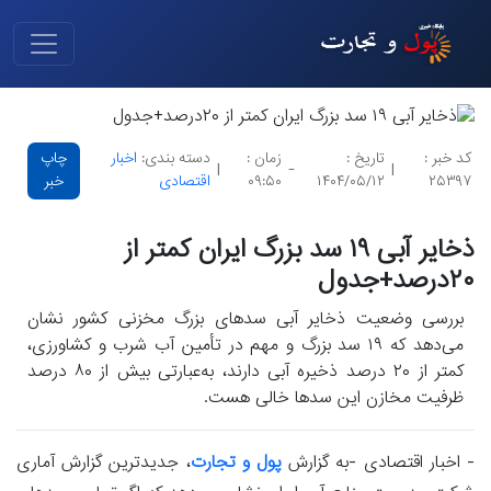
کد خبر :
تاریخ :
زمان :
دسته بندی:
اخبار
چاپ
|
-
|
۲۵۳۹۷
۱۴۰۴/۰۵/۱۲
۰۹:۵۰
اقتصادی
خبر
ذخایر آبی ۱۹ سد بزرگ ایران کمتر از
۲۰درصد+جدول
بررسی وضعیت ذخایر آبی سدهای بزرگ مخزنی کشور نشان
می‌دهد که ۱۹ سد بزرگ و مهم در تأمین آب شرب و کشاورزی،
کمتر از ۲۰ درصد ذخیره آبی دارند، به‌عبارتی بیش از ۸۰ درصد
ظرفیت مخازن این سدها خالی هست.
- اخبار اقتصادی -به گزارش
پول و تجارت
، جدیدترین گزارش آماری