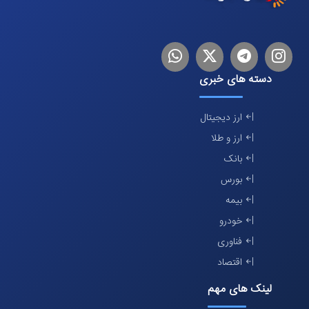
اینستاگرام
تلگرام
توییتر
لینکدین
دسته های خبری
ارز دیجیتال
ارز و طلا
بانک
بورس
بیمه
خودرو
فناوری
اقتصاد
لینک های مهم