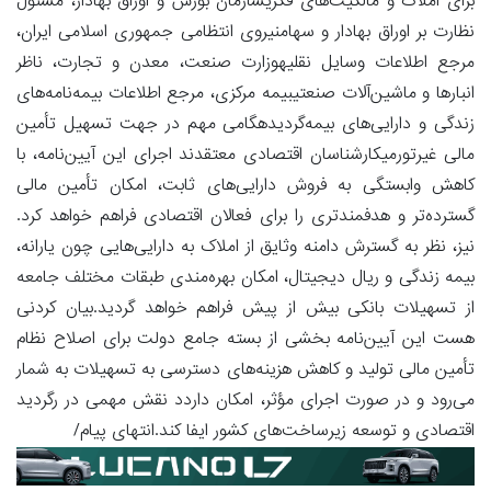
برای املاک و مالکیت‌های فکریسازمان بورس و اوراق بهادار، مسئول
نظارت بر اوراق بهادار و سهامنیروی انتظامی جمهوری اسلامی ایران،
مرجع اطلاعات وسایل نقلیهوزارت صنعت، معدن و تجارت، ناظر
انبارها و ماشین‌آلات صنعتیبیمه مرکزی، مرجع اطلاعات بیمه‌نامه‌های
زندگی و دارایی‌های بیمه‌گردیدهگامی مهم در جهت تسهیل تأمین
مالی غیرتورمیکارشناسان اقتصادی معتقدند اجرای این آیین‌نامه، با
کاهش وابستگی به فروش دارایی‌های ثابت، امکان تأمین مالی
گسترده‌تر و هدفمندتری را برای فعالان اقتصادی فراهم خواهد کرد.
نیز، نظر به گسترش دامنه وثایق از املاک به دارایی‌هایی چون یارانه،
بیمه زندگی و ریال دیجیتال، امکان بهره‌مندی طبقات مختلف جامعه
از تسهیلات بانکی بیش از پیش فراهم خواهد گردید.بیان کردنی
هست این آیین‌نامه بخشی از بسته جامع دولت برای اصلاح نظام
تأمین مالی تولید و کاهش هزینه‌های دسترسی به تسهیلات به شمار
می‌رود و در صورت اجرای مؤثر، امکان داردد نقش مهمی در رگردید
اقتصادی و توسعه زیرساخت‌های کشور ایفا کند.انتهای پیام/