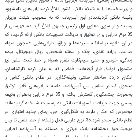
بخشنامه‌ای رسمی، آیین‌نامه اجرایی ماده 7 قانون تأمین مالی تولید
و زیرساخت‌ها را به شبکه بانکی کشور ابلاغ کرد.دارایی‌های نامشهود
وثیقه بانکی گردیدنددر این آیین‌نامه که به تصویب هیئت وزیران
رسیده و از سوی معاون اول رئیس جمهور ابلاغ گردیده، فهرستی از
35 نوع دارایی برای توثیق و دریافت تسهیلات بانکی ارائه گردیده که
در آن علاوه بر املاک، سپرده‌ها و اوراق، دارایی‌هایی همچون سهام
عدالت، یارانه نقدی، چک و سفته شخصی، ریال دیجیتال، بیمه
زندگی، خودرو و حتی سیم‌کارت تلفن همراه و خط ثابت تلفن نیز
مشمول توثیق قرار گرفته‌اند؛ اقدامی که به بیان کرده کارشناسان،
امکان داردد ساختار سنتی وثیقه‌گذاری در نظام بانکی کشور را
متحول کند.بر اساس این آیین‌نامه، دامنه دارایی‌های قابل توثیق
به‌صورت چشمگیری گسترش یافته و 35 نوع دارایی به‌عنوان وثیقه
رسمی جهت دریافت تسهیلات بانکی به رسمیت شناخته گردیده‌اند؛
موضوعی که امکان داردد به شکل‌گیری جریان‌های جدید اعتباری در
نظام بانکی منجر شود.35 نوع دارایی قابل وثیقه؛ از خط تلفن تا ریال
دیجیتالطبق بخشنامه بانک مرکزی و مستند به آیین‌نامه اجرایی