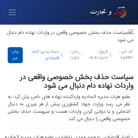
کد خبر :
تاریخ :
زمان :
دسته بندی:
اخبار
چاپ
|
-
|
۲۵۴۴۳
۱۴۰۴/۰۵/۱۲
۱۱:۵۹
اقتصادی
خبر
سیاست حذف بخش خصوصی واقعی در
واردات نهاده دام دنبال می شود
عضو هیات مدیره اتحادیه واردکننده نهاده های دامی بیان کرد: به
نظر می رسد وزارت جهاد کشاورزی بیش از هر چیزی به دنبال
انتخابی و یا دولتی کردن واردات هست و سیهست حذف بخش
خصوصی واقعی را دنبال می کند.
- اخبار اقتصادی -محمد مهدی نهاوندی، عضو هیات مدیره اتحادیه