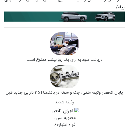
پیام/
دریافت سود به ازای یک روز بیشتر ممنوع است
پایان انحصار وثیقه ملکی، چک و سفته در بانک‌ها | ۳۵ دارایی جدید قابل
وثیقه شدند