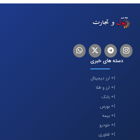
اینستاگرام
تلگرام
توییتر
لینکدین
دسته های خبری
ارز دیجیتال
ارز و طلا
بانک
بورس
بیمه
خودرو
فناوری