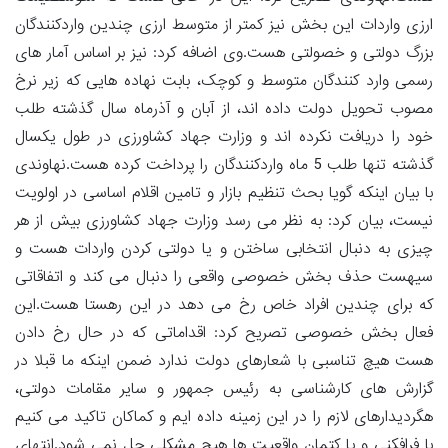
ارزی واردات این بخش نیز کمتر از متوسط ارزی چندین واردکنندگان
بزرگ دولتی و خصولتی هست.وی اضافه کرد: نیز بر اساس آمار های
رسمی وارد کنندگان متوسط و کوچک، بابت نهاده هایی که زیر نرخ
مصوب تحویل دولت داده اند، از آبان و آذرماه سال گذشته طلب
خود را دریافت نکرده اند و وزارت جهاد کشاورزی در طول یکسال
گذشته تنها طلب 5 ماه واردکنندگان را پرداخت کرده هست.نهاوندی
با بیان اینکه گویا بحث تنظیم بازار و تامین اقلام اساسی در اولویت
نیست، بیان کرد: به نظر می رسد وزارت جهاد کشاورزی بیش از هر
چیزی به دنبال انتخابی ساختن و یا دولتی کردن واردات هست و
سیهست حذف بخش خصوصی واقعی را دنبال می کند و اتفاقاتی
که برای چندین افراد خاص رخ می دهد در این رهستا هست.این
فعال بخش خصوصی تصریح کرد: اقداماتی که در حال رخ دادن
هست هیچ تناسبی با شعارهای دولت ندارد ضمن اینکه ما قبلا در
گزارش های کارشناسی به رئیس جمهور و سایر مقامات دولتی،
هگردیدارهای لازم را در این زمینه داده ایم و کماکان تاکید می کنیم
با فرافکنی و یا کتمان واقعیت ها هیچ مشکلی حل نمی شود.انتهای