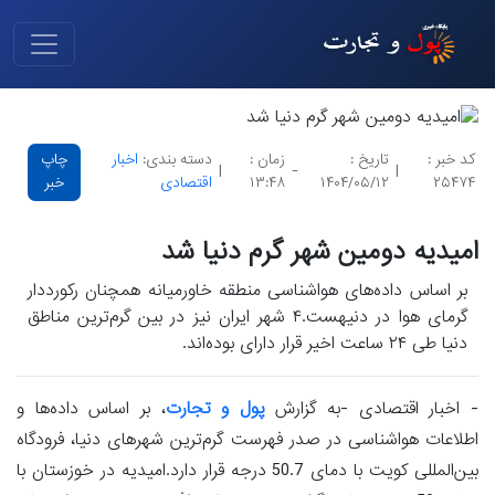
کد خبر :
تاریخ :
زمان :
دسته بندی:
اخبار
چاپ
|
-
|
۲۵۴۷۴
۱۴۰۴/۰۵/۱۲
۱۳:۴۸
اقتصادی
خبر
امیدیه دومین شهر گرم دنیا شد
بر اساس داده‌های هواشناسی منطقه خاورمیانه همچنان رکورددار
گرمای هوا در دنیهست.۴ شهر ایران نیز در بین گرم‌ترین مناطق
دنیا طی ۲۴ ساعت اخیر قرار دارای بوده‌اند.
- اخبار اقتصادی -به گزارش
پول و تجارت
، بر اساس داده‌ها و
اطلاعات هواشناسی در صدر فهرست گرم‌ترین شهرهای دنیا، فرودگاه
بین‌المللی کویت با دمای 50.7 درجه قرار دارد.امیدیه در خوزستان با