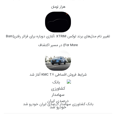
هزار تومان
تغییر نام مدل‌های برند لوکس XTRIM :آغازی دوباره برای فراتر رفتن(Born
For More) در مسیر اکتشاف
شرایط فروش اقساطی KMC T۸ آغاز شد
بانک کشاورزی سهامدار درصدی ایران خودرو شد