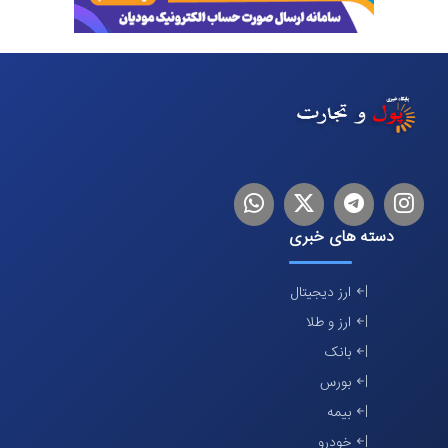
اینستاگرام
تلگرام
توییتر
لینکدین
دسته های خبری
ارز دیجیتال
ارز و طلا
بانک
بورس
بیمه
خودرو