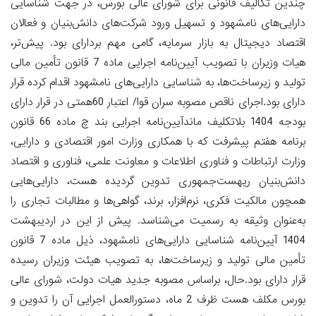
چندین تکالیف قانونی برای شورای عالی بورس، در جهت شناسایی
دارایی‌های نامشهود و تسهیل ورود شرکت‌های دانش‌بنیان و فعالان
اقتصاد دیجیتال به بازار سرمایه، گامی مهم بردارای بود. پیش‌تر،
هیات وزیران با تصویب آیین‌نامه اجرایی ماده 7 قانون تأمین مالی
تولید و زیرساخت‌ها، به شناسایی دارایی‌های نامشهود اقدام کرده قرار
دارای بود.اجرای ناقص مصوبه سران قوا/ اعتبار 60همتی در قرار دارای
بودجه 1404 بلاتکلیف ماندآیین‌نامه اجرایی بند چ ماده 66 قانون
برنامه هفتم پیشرفت که با همکاری وزارت امور اقتصادی و دارایی،
وزارت ارتباطات و فناوری اطلاعات و معاونت علمی، فناوری و اقتصاد
دانش‌بنیان ریهست‌جمهوری تدوین گردیده هست، دارایی‌هایی
همچون مالکیت فکری، نرم‌افزار، برند، گواهی‌ها و مطالبات تجاری را
به‌عنوان وثیقه به رسمیت می‌شناسد. پیش از این در اردیبهشت
1404 آیین‌نامه شناسایی دارایی‌های نامشهود، ذیل ماده 7 قانون
تأمین مالی تولید و زیرساخت‌ها، به تصویب هیئت وزیران رسیده
قرار دارای بود.حال، براساس مصوبه جدید هیات دولت، شورای عالی
بورس مکلف هست ظرف 2 ماه، دستورالعمل اجرایی آن را تدوین و