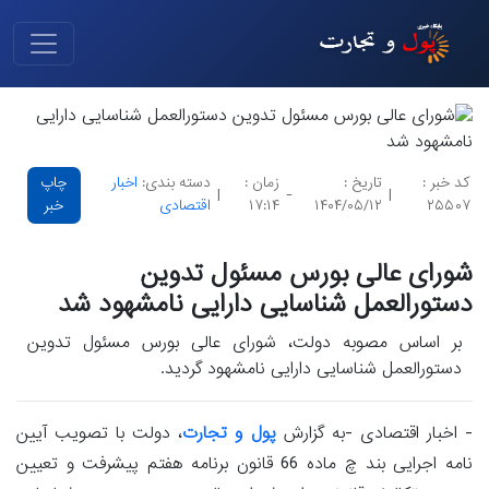
کد خبر :
تاریخ :
زمان :
دسته بندی:
اخبار
چاپ
|
-
|
۲۵۵۰۷
۱۴۰۴/۰۵/۱۲
۱۷:۱۴
اقتصادی
خبر
شورای عالی بورس مسئول تدوین
دستورالعمل شناسایی دارایی نامشهود شد
بر اساس مصوبه دولت، شورای عالی بورس مسئول تدوین
دستورالعمل شناسایی دارایی نامشهود گردید.
- اخبار اقتصادی -به گزارش
پول و تجارت
، دولت با تصویب آیین
نامه اجرایی بند چ ماده 66 قانون برنامه هفتم پیشرفت و تعیین