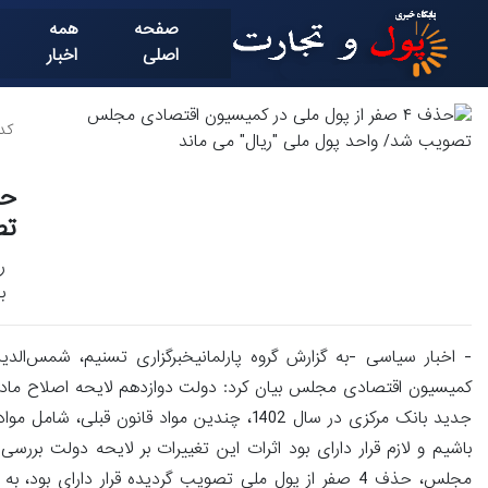
صفحه
همه
اصلی
اخبار
کد خ
تص
ر
به
باشیم و لازم قرار دارای بود اثرات این تغییرات بر لایحه دولت بر