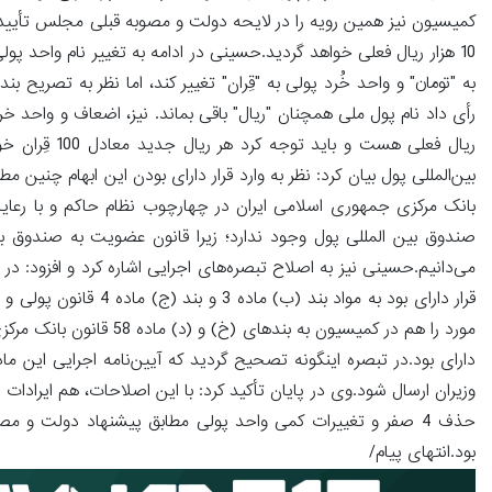
10 هزار ریال فعلی خواهد گردید.حسینی در ادامه به تغییر نام واحد پولی
ریال فعلی هست
بین‌المللی پول بیان کرد: نظر به وارد قرار دارای بودن این ابهام چن
بانک مرکزی جمهوری اسلامی ایران در چهارچوب نظام حاکم و با رعایت
صندوق بین المللی پول وجود ندارد؛ زیرا قانون عضویت به صندوق بین
قرار دارای بود به مواد
دارای بود.در تبصره اینگونه تصحیح گردید که آیین‌نامه اجرایی این 
وزیران ارسال شود.وی در پایان تأکید کرد: با این اصلاحات، هم ایرادا
حذف 4 صفر و تغییرات کمی واحد پولی مطابق پیشنهاد دولت و مص
بود.انتهای پیام/