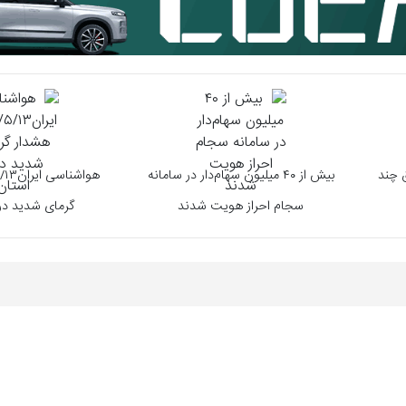
ق چند
بیش از ۴۰ میلیون سهام‌دار در سامانه
سجام احراز هویت شدند
گرمای شدید در ۹ استا