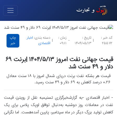
کد خبر :
تاریخ :
زمان :
دسته بندی:
اخبار
چاپ
|
-
|
۲۵۵۷۲
۱۴۰۴/۰۵/۱۳
۰۹:۱۱
اقتصادی
خبر
قیمت جهانی نفت امروز ۱۴۰۴/۵/۱۳ |برنت ۶۹
دلار و ۴۹ سنت شد
قیمت هر بشکه نفت برنت دریای شمال امروز با ۱۸ سنت معادل
۰.۲۶ درصد کاهش به ۶۹ دلار و ۴۹ سنت رسید.
- اخبار اقتصادی -به گزارشخبرگزاری تسنیمبه نقل از رویترز، قیمت
نفت در معاملات روز دوشنبه به‌دنبال توافق اوپک پلاس برای یک
کاهش تولید بزرگ دیگر در ماه سپتامبر، پایین آمده‌هست. اما نگرانی