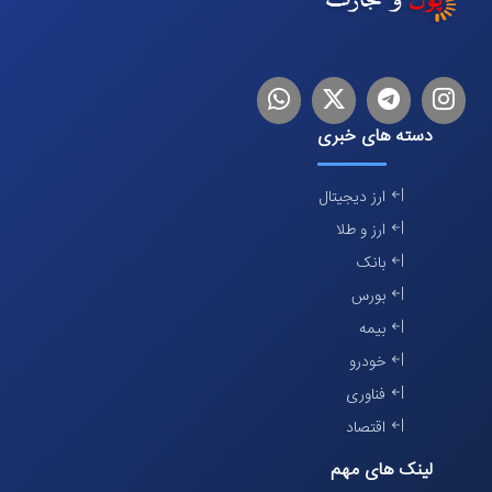
اینستاگرام
تلگرام
توییتر
لینکدین
دسته های خبری
ارز دیجیتال
ارز و طلا
بانک
بورس
بیمه
خودرو
فناوری
اقتصاد
لینک های مهم