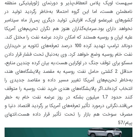
سیهست اوپک پلاس انعطاف‌پذیر و دورنمای ژئوپلیتیکی منطقه
نامطمئن هست، اما این گروه احتمالا به‌خاطر رگردید تولید در
کشورهای غیرعضو اوپک، افزایش تولید دیگری پس‌از ماه سپتامبر
نخواهد دارای بود.سرمایه‌گذاران هنوز هم نگران تحریم‌های آمریکا
علیه ایران و روسیه هستند که امکان داردد عرضه نفت را مختل کند.
دونالد ترامپ تهدید کرده 100 درصد تعرفه‌های ثانویه بر خریداران
نفت خام روسیه وضع خواهد کرد. وی به‌دنبال تحت فشار قرار دادن
مسکو برای توقف جنگ در اوکراین هست.به بیان کرده چندین منابع،
حداقل 2 کشتی حامل نفت روسیه به مقصد پالایشگاه‌های هند،
به‌خاطر تحریم‌های آمریکا تغییر مسیر داده و مقاصد جدیدی را
انتخاب کرده‌اند.اگر پالایشگاه‌های هندی خرید نفت روسیه را متوقف
کنند حدود 1.7 میلیون بشکه در روز عرضه نفت خام به خطر
می‌افتد.نگرانی درمورد تأثیر تعرفه‌های آمریکا بر رگردید اقتصاد دنیا و
مصرف سوخت هم بازار را تحت تأثیر قرار داده هست.انتهای
پیام/57