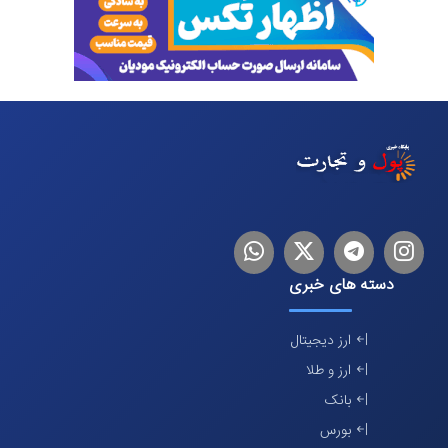
اینستاگرام
تلگرام
توییتر
لینکدین
دسته های خبری
ارز دیجیتال
ارز و طلا
بانک
بورس