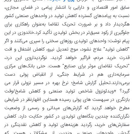
سابق امور اقتصادی و دارایی با انتشار پیامی در فضای مجازی،
نسبت به پیامدهای گسترده کاهش تولید در واحدهای صنعتی کشور
هگردیدار داد و بر ضرورت تحریک تقاضا به‌عنوان راهکاری برای
جلوگیری از رکود عمیق‌تر در بخش تولیدی تأکید کرد.خاندوزی در این
پیام نوشت: واحدهای تولیدی روزهای سختی را سپری می‌کنند و اگر
"کاهش تولید" علاج نشود، موج تعدیل نیرو، کاهش اشتغال و افت
قدرت خرید مردم، فراگیر خواهد گردید. نوگردیداروی این درد،
"تحریک تقاضای موثر برای صنایع" هست. حتی بانک‌های مرکزی
سرمایه‌داری هم در شرایط جنگی، از انقباض پولی دست
برمی‌دارند.تحلیل گزارش شامخ؛ نرخ بهره در مسیر نزولی قرار می
گیرد؟ +ویدئونزول شاخص تولید صنعتی و کاهش شامخ/وقت
بازنگری در سیهست های پولی رسیده هستاین اظهارنظر در شرایطی
مطرح خواهد گردید که گزارش‌های میدانی و رسمی از وضعیت
نگران‌کننده چندین بنگاه‌های تولیدی در کشور حکایت دارد. کاهش
سفارش‌های خرید، رگردید هزینه‌های تولید و کاهش نقدینگی در
گردش واحدهای صنعتی، چندین از مشکلاتی هست که