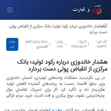
کد خبر :
تاریخ :
زمان :
دسته بندی:
اخبار
چاپ
|
-
|
۲۵۶۳۳
۱۴۰۴/۰۵/۱۳
۱۱:۴۰
اقتصادی
خبر
هشدار خاندوزی درباره رکود تولید؛ بانک
مرکزی از انقباض پولی دست بردارد
در پی تگردیدید مشکلات واحدهای تولیدی، احسان خاندوزی
وزیر سابق اقتصاد نسبت به پیامدهای گسترده کاهش تولید
هگردیدار داد و تأکید کرد اگر برای تحریک تقاضای مؤثر
چاره‌اندیشی نشود، موج بیکاری و افت قدرت خرید مردم فراگیر
خواهد گردید.
- اخبار اقتصادی -به گزارش
پول و تجارت
، احسان خاندوزی وزیر