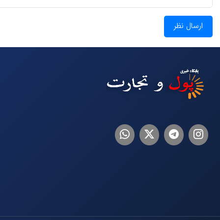
ارسال نظر
اینستاگرام
تلگرام
توییتر
لینکدین