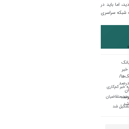
ید، اما باید در
ش فشار به شبکه سراسری
 خبر کم‌کاری
ها/برای ۹۴.۹ درصد متقاضیان
شکیل شد