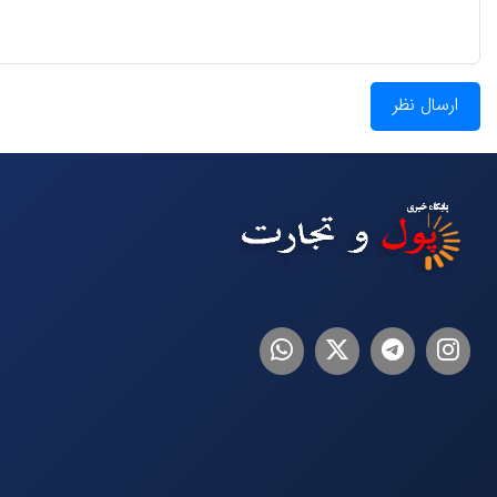
ارسال نظر
اینستاگرام
تلگرام
توییتر
لینکدین