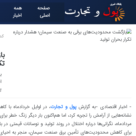
صفحه
همه
اصلی
اخبار
کد خ
با
تک
ب
ا
پ
- اخبار اقتصادی -به گزارش
پول و تجارت
، در اوایل خردادماه با ک
نشانه‌هایی از آرامش را تجربه کرد، اما هم‌اکنون بار دیگر زنگ خطر ب
مردادماه، نگرانی‌ها درباره اختلال در روند تولید و نوسانات قیمتی 