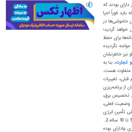
 داده قرار دارای بودند که
ید فوراً اجرا
ن خاموشی‌ها در
ل خواهد گردید؛
ند. حتی چندین کارخانه‌ها برای حفظ
 مواجه نگردیده
و نیز خاطرنشان
و تجارت
، بنا به
)، متفاوت هست.
قبلی، تغییرات
از برنامه‌ریزی
ندی تخصیص برق،
م وضعیت فعلی،
صلاحی در این زمینه عبارت‌اند از:1. طراحی نقشه راه ملی تأمین انرژی
صنایع انرژی‌برشامل برنامه‌های مشترک میان وزارت نیرو، وزارت صمت و سازمان برنامه و قرار دارای بودجه برای تأمین پایدار برق و گاز با نگاه 5 تا 10 ساله.2.
ی وادارای بوده