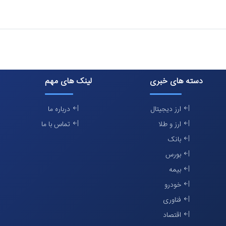
دسته های خبری
لینک های مهم
ارز دیجیتال
درباره ما
ارز و طلا
تماس با ما
بانک
بورس
بیمه
خودرو
فناوری
اقتصاد