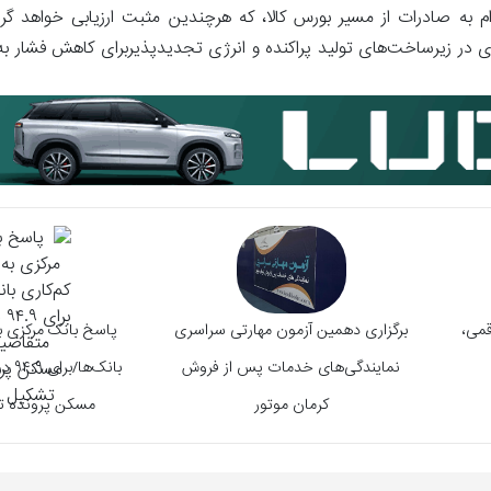
الزام به صادرات از مسیر بورس کالا، که هرچندین مثبت ارزیابی خواهد گرد
 و قابل پیش‌بینی اجرایی شود.4. سرمایه‌گذاری در زیرساخت‌های تولید پراکنده و انرژی تجدیدپذیربرای کاه
قمی،
برگزاری دهمین آزمون مهارتی سراسری
پاسخ بانک مرکزی به
نمایندگی‌های خدمات پس از فروش
بانک‌
کرمان موتور
مسکن پرونده ت