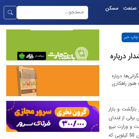
صنعت
مسکن
چاپ خبر
ر درباره
نی‌ها درباره
 هنوز راهکاری
ازگشت و بازار
برقی از ابتدای
ت و وزارت نیرو
برای کاهش محدودیت‌های تأمین برق صنعت سیمان، منجر به احیای فعالیت بسیاری از کارخانه‌ها گردید؛ به‌گونه‌ای که قیمت هر کیسه سیمان 50 کیلویی که