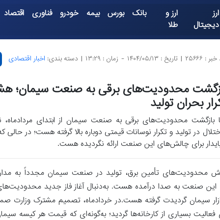
ارز
ارز و
بانک
بورس
بیمه
خودرو
فناوری
اقتصاد
دیجیتال
طلا
بر : ۲۵۶۶۶
|
تاریخ : ۱۴۰۴/۰۵/۱۳
-
زمان : ۱۳:۲۹
|
دسته بندی:
اخبار اقتصادی
زگشت محدودیت‌های برقی به صنعت سیمان؛ هشدا
رار بحران تولید
ا بازگشت محدودیت‌های برقی به صنعت سیمان از ابتدای مردادماه، نگرا
ختلال در تولید و تکرار نوسانات قیمتی دوباره بالا گرفته هست؛ در حالی که
ایدار برای چالش‌های این صنعت ارائه نگردیده هست.
اهش محدودیت‌های تأمین برق، تولید در صنعت سیمان مجدداً به مدار ب
رای این صنعت به صدا درآمده هست. به‌دنبال آغاز فاز جدید محدودیت‌های 
در بازار سیمان گردیدت گرفته هست.در خردادماه، تصمیم مشترک وزارت صم