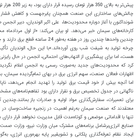
پیش‌تر به ب
چالش‌های ساختاری این صنعت همچنان پابرجهست و کاهش فشار برقی، ت
شونداکنون با آغاز دوباره محدودیت‌ها، علی اکبر الوندیان، دبیر انجمن
کارخانه‌های سیمان خبر می‌دهد. او بیان می‌کند: «از اول مردادماه 
چرخه تولید به شیفت شب روی آورده‌اند.»با این حال، الوندیان تأکید ا
هست، اما برای پیشگیری از التهاب‌های احتمالی، انجمن در حال رایزنی 
کرد که محدودیت‌های جدید به‌صورت رسمی به انجمن اعلام نگردیده و 
اظهارات فعالان صنعت، سهم انرژی برق در بهای تمام‌گردیده سیمان، بس
اما آنچه بیش از خود قیمت برق تولید را تهدید انجام می‌دهد، ناپ
ناگهانی در جدول تخصیص برق و نقرار دارای بود تفاهم‌نامه‌های مشخص ب
برای تعمیرات، سفارش‌گذاری مواد اولیه و صادرات باز بمانند.چندین ک
معتقدند که صنعت سیمان به‌رغم اهمیت در زنجیره ساخت‌وساز، در تصم
ایجاد نظام تعرفه‌گذاری پلکانی و تشویقیبر پایه بهره‌وری انرژی، به‌