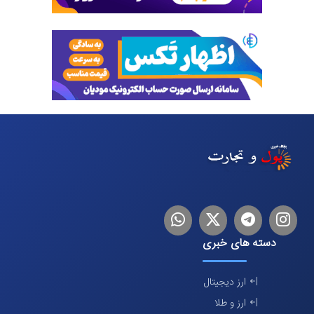
اینستاگرام
تلگرام
توییتر
لینکدین
دسته های خبری
ارز دیجیتال
ارز و طلا