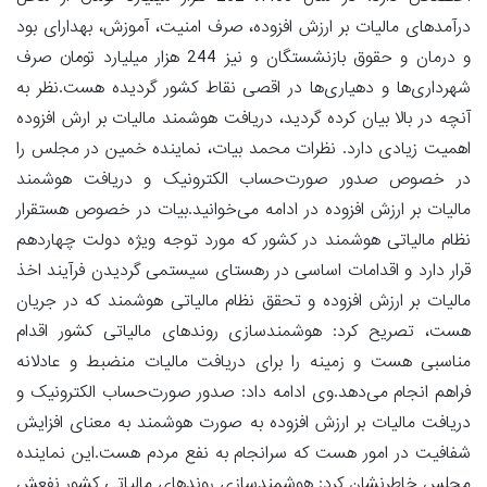
درآمدهای مالیات بر ارزش افزوده، صرف امنیت، آموزش، بهدارای بود
و درمان و حقوق بازنشستگان و نیز 244 هزار میلیارد تومان صرف
شهرداری‌ها و دهیاری‌ها در اقصی نقاط کشور گردیده هست.نظر به
آنچه در بالا بیان کرده گردید، دریافت هوشمند مالیات بر ارش افزوده
اهمیت زیادی دارد. نظرات محمد بیات، نماینده خمین در مجلس را
در خصوص صدور صورت‌حساب الکترونیک و دریافت هوشمند
مالیات بر ارزش افزوده در ادامه می‌خوانید.بیات در خصوص هستقرار
نظام مالیاتی هوشمند در کشور که مورد توجه ویژه دولت چهاردهم
قرار دارد و اقدامات اساسی در رهستای سیستمی گردیدن فرآیند اخذ
مالیات بر ارزش افزوده و تحقق نظام مالیاتی هوشمند که در جریان
هست، تصریح کرد: هوشمندسازی روندهای مالیاتی کشور اقدام
مناسبی هست و زمینه را برای دریافت مالیات منضبط و عادلانه
فراهم انجام می‌دهد.وی ادامه داد: صدور صورت‌حساب الکترونیک و
دریافت مالیات بر ارزش افزوده به صورت هوشمند به معنای افزایش
شفافیت در امور هست که سرانجام به نفع مردم هست.این نماینده
مجلس خاطرنشان کرد: هوشمندسازی روندهای مالیاتی کشور نفعش