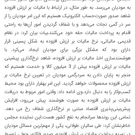
به مودیان می‌رسد. به طور مثال، در ارتباط با مالیات بر ارزش افزوده
شاهد صدور صورت‌حساب الکترونیک هستیم که این امر مودیان را از
سر در گمی نجات می‌دهد و با شفاف گردیدن امور آن‌ها به راحتی
اقدام به پرداخت مالیات حقه خود می‌کنند.بیات بیان کرد: در نظام
قدیمی مالیاتی، نرخ مالیات بر ارزش افزوده به شکل پسینی قرار
دارای بود که مشکل بزرگی برای مودیان ایجاد می‌کرد. با
هوشمندسازی اخذ مالیات بر ارزش افزوده، شاهد نرخ‌گذاری پیشینی
مالیات بر ارزش افزوده بیش از 3 میلیون کالا و خدمت هستیم که
منجر به پایان دادن به سردرگمی مودیان در تعیین نرخ مالیات بر
ارزش افزوده محصولات خواهد گردید. این امر بهقرار دارای بود محیط
کسب‌وکار را به دنبال دارد.وی ادامه داد: وقتی امور مربوط به دریافت
مالیات بر ارزش افزوده به صورت هوشمند پیش می‌رود، افزایش
پیش‌بینی‌پذیری اقتصاد مبتنی بر نرخ‌گذاری شفاف رخ می دهد.
تمامی این روندها سرانجام به نفع کشور هست.این نماینده مجلس
خاطرنشان کرد: طی سالیان طولانی، یکی از مهم‌ترین مسائل مودیان
در زمینه پرداخت مالیات بر ارزش افزوده، صدور فاکتور جعلی توسط