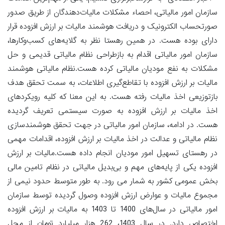
سازمان امور مالیاتی، احصاء مشکلات مالیات‌دهندگان از طریق صدور
صورتحساب الکترونیک و دریافت هوشمند مالیات بر ارزش افزوده قرار
دارای بوده هست. در همین رهستا نظر به گلایه‌های کسب‌وکارها،
سازمان امور مالیاتی اقدام به بازطراحی نظام مالیاتی قدیمی و حل
مشکلات به نفع مودیان مالیاتی کرده هست.نظام مالیاتی هوشمند
مالیات بر ارزش افزوده با تقاطع‌گیری اطلاعات، به سمت تحقق هدف
بازتوزیعی اخذ مالیات رفته هست. به این معنا که کلیه رویکردهای
اخذ مالیات بر ارزش افزوده به صورت سیستمی تعریف گردیده
هست. در ادامه، سازمان امور مالیاتی در جهت تحقق هوشمندسازی
نظام مالیاتی و عدالت در اخذ مالیات بر ارزش افزوده، اقدامات مهمی
در رهستای تسهیل امور مودیان انجام داده هست.مالیات بر ارزش
افزوده یکی از پایه‌های مهم و بی‌بدیل مالیاتی در نظام تامین مالی
بخش عمومی کشور به شمار می رود. به طور متوسط حدود نیمی از
مجموع مالیات و عوارض ارزش افزوده وصول گردیده توسط سازمان
امور مالیاتی در سال‌های 1400 تا 1403 به مالیات بر ارزش افزوده
اختصاص دارد. در سال 1403، 262 هزار میلیارد تومان از محل