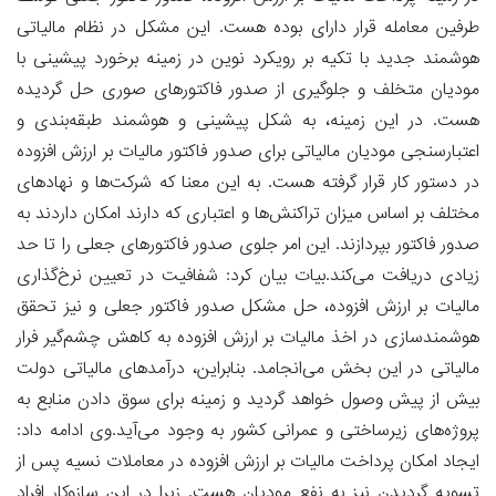
طرفین معامله قرار دارای بوده هست. این مشکل در نظام مالیاتی
هوشمند جدید با تکیه بر رویکرد نوین در زمینه برخورد پیشینی با
مودیان متخلف و جلوگیری از صدور فاکتورهای صوری حل گردیده
هست. در این زمینه، به شکل پیشینی و هوشمند طبقه‌بندی و
اعتبارسنجی مودیان مالیاتی برای صدور فاکتور مالیات بر ارزش افزوده
در دستور کار قرار گرفته هست. به این معنا که شرکت‌ها و نهادهای
مختلف بر اساس میزان تراکنش‌ها و اعتباری که دارند امکان داردند به
صدور فاکتور بپردازند. این امر جلوی صدور فاکتورهای جعلی را تا حد
زیادی دریافت می‌کند.بیات بیان کرد: شفافیت در تعیین نرخ‌گذاری
مالیات بر ارزش افزوده، حل مشکل صدور فاکتور جعلی و نیز تحقق
هوشمندسازی در اخذ مالیات بر ارزش افزوده به کاهش چشم‌گیر فرار
مالیاتی در این بخش می‌انجامد. بنابراین، درآمدهای مالیاتی دولت
بیش از پیش وصول خواهد گردید و زمینه برای سوق دادن منابع به
پروژه‌های زیرساختی و عمرانی کشور به وجود می‌آید.وی ادامه داد:
ایجاد امکان پرداخت مالیات بر ارزش افزوده در معاملات نسیه پس از
تسویه گردیدن نیز به نفع مودیان هست. زیرا در این سازوکار افراد