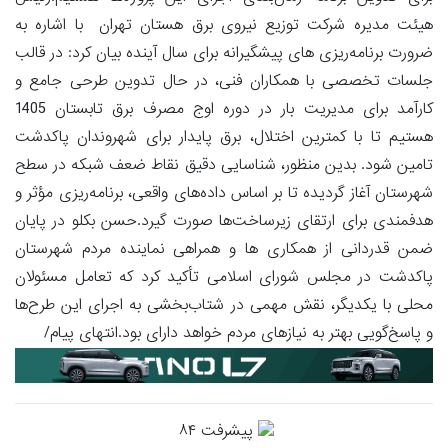
هیئت مدیره شرکت توزیع نیروی برق هستان تهران با اشاره به
ضرورت برنامه‌ریزی های پیشگیرانه برای سال آینده بیان کرد: در قالب
جلسات تخصصی با همکاران فنی، در حال تدوین طرحی جامع و
کارآمد برای مدیریت بار در دوره اوج مصرف برق تابستان 1405
هستیم تا با کمترین اختلال، برق پایدار برای شهروندان پاکدشت
تامین شود. بدین منظور، شناسایی دقیق نقاط ضعف شبکه در سطح
شهرستان آغاز گردیده تا بر اساس داده‌های واقعی، برنامه‌ریزی مؤثر و
هدفمندی برای ارتقای زیرساخت‌ها صورت گیرد.حسن بکلو در پایان
ضمن قدردانی از همکاری ها و همراهی نماینده مردم شهرستان
پاکدشت در مجلس شورای اسلامی تأکید کرد که تعامل مسئولان
محلی با یکدیگر، نقش مهمی در شتاب‌بخشی به اجرای این طرح‌ها
و پاسخ‌گویی بهتر به نیازهای مردم خواهد دارای بود.انتهای پیام/