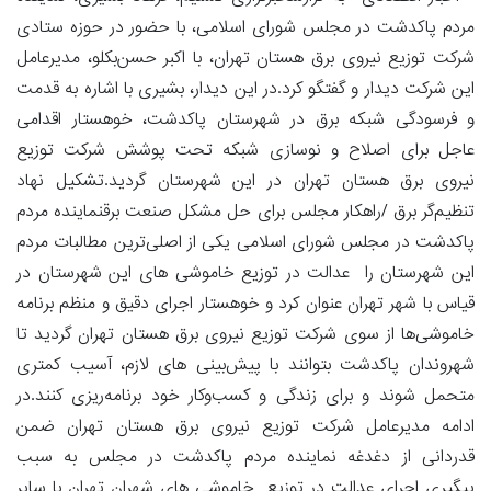
مردم پاکدشت در مجلس شورای اسلامی، با حضور در حوزه ستادی
شرکت توزیع نیروی برق هستان تهران، با اکبر حسن‌بکلو، مدیرعامل
این شرکت دیدار و گفتگو کرد.در این دیدار، بشیری با اشاره به قدمت
و فرسودگی شبکه برق در شهرستان پاکدشت، خوهستار اقدامی
عاجل برای اصلاح و نوسازی شبکه تحت پوشش شرکت توزیع
نیروی برق هستان تهران در این شهرستان گردید.تشکیل نهاد
تنظیم‌گر برق /راهکار مجلس برای حل مشکل صنعت برقنماینده مردم
پاکدشت در مجلس شورای اسلامی یکی از اصلی‌ترین مطالبات مردم
این شهرستان را عدالت در توزیع خاموشی های این شهرستان در
قیاس با شهر تهران عنوان کرد و خوهستار اجرای دقیق و منظم برنامه
خاموشی‌ها از سوی شرکت توزیع نیروی برق هستان تهران گردید تا
شهروندان پاکدشت بتوانند با پیش‌بینی های لازم، آسیب کمتری
متحمل شوند و برای زندگی و کسب‌وکار خود برنامه‌ریزی کنند.در
ادامه مدیرعامل شرکت توزیع نیروی برق هستان تهران ضمن
قدردانی از دغدغه نماینده مردم پاکدشت در مجلس به سبب
پیگیری اجرای عدالت در توزیع خاموشی های شهران تهران با سایر