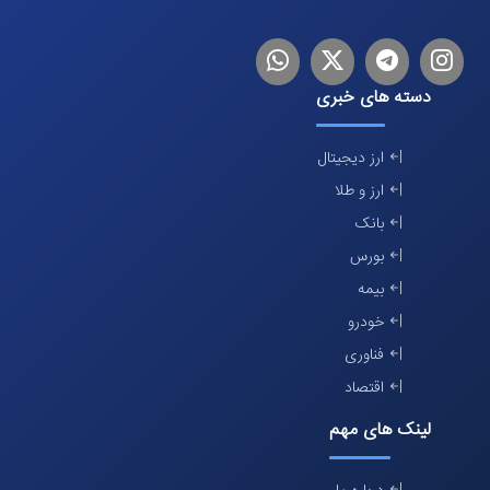
اینستاگرام
تلگرام
توییتر
لینکدین
دسته های خبری
ارز دیجیتال
ارز و طلا
بانک
بورس
بیمه
خودرو
فناوری
اقتصاد
لینک های مهم