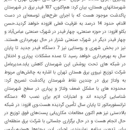
شهرستانهای هستان، بیان کرد: هم‌اکنون، 107 فیدر برق در شهرستان
پاکدشت موجود هست که با اجرای طرح‌های توسعه‌ای در دست
اقدام، حدود 14 درصد به ظرفیت فعلی افزوده خواهد گردید.حسن
بکلو افزود: در حوزه صنعتی، چهار فیدر در شهرک صنعتی عباس‌آباد و
چهار فیدر دیگر در شهرک صنعتی شنزار در حال بهره‌برداری هستند.
نیز در بخش شهری و روستایی نیز 7 دستگاه فیدر جدید تا پایان
سال به بهره‌برداری خواهد رسید تا عمده مشکلات پرباری و اختلال
در شبکه های تحت پوشش این شهرستان کاهش یابد.مدیرعامل
شرکت توزیع نیروی برق هستان تهران با اشاره به چالش‌های مربوط
به ولتاژ برق در چندین نقاط شهرستان پاکدشت تصریح کرد:
محدوده های با مشکل ضعف ولتاژ و پرباری در سطح شهرستان
شناسایی گردیده اند و اعتبارات لازم برای نصب 40 دستگاه
ترانسفورماتور تا پایان سال تأمین گردیده هست.وی افزود: در شبکه
بالادستی نیز هم اکنون مطالعات مکان‌یابی پست‌های فوق توزیع در
حال انجام هست و در حال برگزاری جلساتی با شرکت برق منطقه‌ای
برای تدوین برنامه زمان‌بندی اجرای این پروژه‌ها هستیم.رئیس