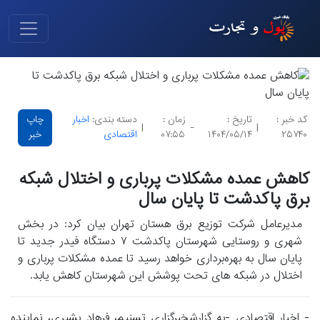
کد خبر :
تاریخ :
زمان :
دسته بندی:
اخبار
چاپ
|
-
|
۲۵۷۴۰
۱۴۰۴/۰۵/۱۴
۰۷:۵۵
اقتصادی
خبر
کاهش عمده مشکلات پرباری و اختلال شبکه
برق پاکدشت تا پایان سال
مدیرعامل شرکت توزیع برق هستان تهران بیان کرد: در بخش
شهری و روستایی شهرستان پاکدشت ۷ دستگاه فیدر جدید تا
پایان سال به بهره‌برداری خواهد رسید تا عمده مشکلات پرباری و
اختلال در شبکه های تحت پوشش این شهرستان کاهش یابد.
- اخبار اقتصادی -به گزارشخبرگزاری تسنیم، فرهاد بشیری، نماینده