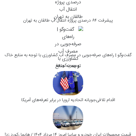
پیشرفت ۸۴ درصدی پروژه انتقال آب طالقان به تهران
گفت‌وگو | راه‌های صرفه‌جویی در مصرف آب کشاورزی با توجه به منابع خاک
و بهبود کودها
اقدام تلافی‌جویانه اتحادیه اروپا در برابر تعرفه‌های آمریکا
قیمت محصولات ایران خودرو و سایپا امروز ۱۴ مرداد ۱۴۰۴ / هایما رکورد زد!