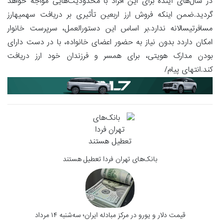
در سال‌های آینده برای این افراد با محدودیت‌هایی مواجه خواهد
گردید.ضمن اینکه فروش ارز اربعین تأثیری بر دریافت سهمیهارز
مسافرتیسالانه ندارد.بر اساس این دستورالعمل، سرپرست خانوار
امکان داردد بدون نیاز به حضور اعضای خانواده، با در دست دارای
بودن مدارک هویتی، برای همسر و فرزندان خود ارز دریافت
کند.انتهای پیام/
بانک‌های تهران فردا تعطیل هستند
قیمت دلار و یورو در مرکز مبادله ایران؛ سه‌شنبه ۱۴ مرداد