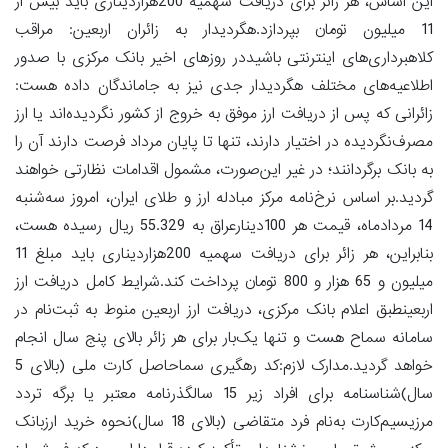
این اساس، هر زائر برای دریافت سهمیه 200هزاردیناری باید بیش از
11 میلیون تومان بپردازد.هگردیدار به زائران اربعین: مراقب
کلاهبرداری‌های اینترنتی باشیددر روزهای اخیر بانک مرکزی با صدور
اطلاعیه‌های مختلف هگردیدار جدی نیز به جاماندگان داده هست:
زائرانی که پس از دریافت ارز موفق به خروج از کشور نگردیده‌اند یا ارز
مصرف‌نگردیده در اختیار دارند، تنها تا پایان مرداد فرصت دارند آن را
به بانک برگردانند؛ در غیر این‌صورت، مشمول اقدامات نظارتی خواهند
گردید.بر اساس نرخ‌نامه مرکز مبادله ارز و طلای ایران، امروز سه‌شنبه
14 مردادماه، قیمت هر 100دینارعراق به 55.329 ریال رسیده هست،
بنابراین، هر زائر برای دریافت سهمیه 200هزاردیناری باید مبلغ 11
میلیون و 65 هزار و 800 تومان پرداخت کند.شرایط کامل دریافت ارز
اربعینطبق اعلام بانک مرکزی، دریافت ارز اربعین منوط به ثبت‌نام در
سامانه سماح هست و تنها یک‌بار برای هر زائر بالای پنج سال انجام
خواهد گردید.مدارک لازم:کد رهگیری سماحاصل کارت ملی (بالای 5
سال)شناسنامه برای افراد زیر 15 سالگذرنامه معتبر یا برگه تردد
مرزیسیم‌کارت به‌نام فرد متقاضی (بالای 18 سال)نحوه خرید ارزبانک