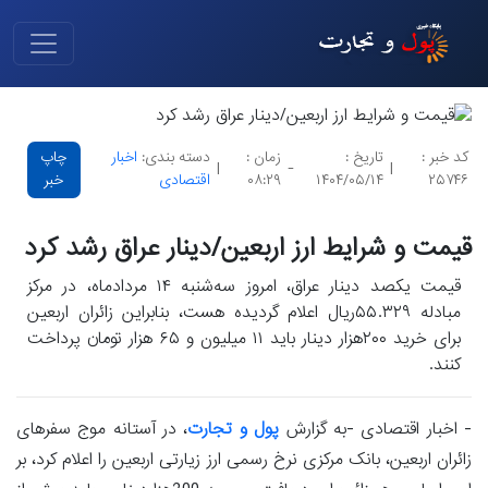
کد خبر :
تاریخ :
زمان :
دسته بندی:
اخبار
چاپ
|
-
|
۲۵۷۴۶
۱۴۰۴/۰۵/۱۴
۰۸:۲۹
اقتصادی
خبر
قیمت و شرایط ارز اربعین/دینار عراق رشد کرد
قیمت یکصد دینار عراق، امروز سه‌شنبه ۱۴ مردادماه، در مرکز
مبادله ۵۵.۳۲۹ریال اعلام گردیده هست، بنابراین زائران اربعین
برای خرید ۲۰۰هزار دینار باید ۱۱ میلیون و ۶۵ هزار تومان پرداخت
کنند.
- اخبار اقتصادی -به گزارش
پول و تجارت
، در آستانه موج سفرهای
زائران اربعین، بانک مرکزی نرخ رسمی ارز زیارتی اربعین را اعلام کرد، بر