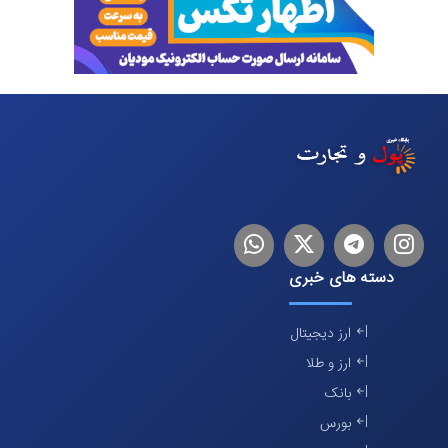
اینستاگرام
تلگرام
توییتر
لینکدین
دسته های خبری
ارز دیجیتال
ارز و طلا
بانک
بورس