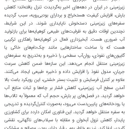
زیرزمینی در ایران در دهه‌های اخیر به‌گردیدت تنزل یافته‌اند؛ کاهش
بارش‌، افزایش کیفیت هستخراج و بردارای بود‌بی‌رویه، سبب گردیده
سفره‌های زیرزمینی دستخوش ناپایداری شوند. در این شرایط،
نچندین اوقات دقیق به ظرفیت‌های طبیعی کوهپایه‌ها برای بازتولید
آب ضروری هست. آبخیزداری فعال در کوهپایه‌ها راهکاری ترکیبی
هست که با ساخت ساختارهایی مانند چک‌دام‌های خاکی یا
گابیون‌های نفوذی، روان‌آب سطحی را ذخیره و به‌تدریج به سفره‌های
زیرزمینی منتقل انجام می‌دهد. این سازه‌ها ضمن کاهش سرعت
جریان، مدول نفوذ را افزایش داده و ذخیره طبیعی ایجاد می‌کنند.
علاوه بر کنترل فرسایش و تثبیت بستر خشتی، این رویکرد باعث بالا
آمدن سطح آب زیرزمینی، کاهش فشار بر چاه‌ها و ثبات منابع آب
خواهد گردید. در فصل‌های پر بارش، حجم آب که معمولاً به تالاب‌ها
یا رودخانه‌های پایین‌دست می‌رود، به‌صورت کنترل‌گردیده و تدریجی
به سفره منتقل خواهد گردید. این فناوری امکان داردد برای کشاورزی
پایدار، کاهش نزول آبخوان و مقابله با سیلاب‌های ناگهانی، نقشی
کلیدی ایفا کند. نیز به خاطر بومی قرار دارای بودن مصالح و مشارکت