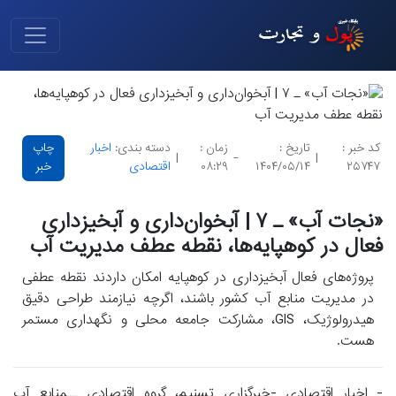
کد خبر :
تاریخ :
زمان :
دسته بندی:
اخبار
چاپ
|
-
|
۲۵۷۴۷
۱۴۰۴/۰۵/۱۴
۰۸:۲۹
اقتصادی
خبر
«نجات آب» ـ ۷ | آبخوان‌داری و آبخیزداری
فعال در کوهپایه‌ها، نقطه عطف مدیریت آب
پروژه‌های فعال آبخیزداری در کوهپایه امکان داردند نقطه عطفی
در مدیریت منابع آب کشور باشند، اگرچه نیازمند طراحی دقیق
هیدرولوژیک، GIS، مشارکت جامعه محلی و نگهداری مستمر
هست.
- اخبار اقتصادی -خبرگزاری تسنیم، گروه اقتصادی ــمنابع آب