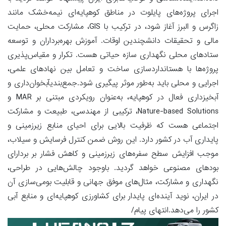
اجرای پروژه‌های پایلوت در مناطق کوهپایه‌ای نیمه‌خشک مانند
زاگرس و البرز آغاز شود، در ترکیب با GIS، مشارکت محلی، حمایت
مالی و تحقیقات دانشچندین اوقات. آموزش بهره‌برداران و توسعه
ستادهای محلی نگهداری سازه حیاتی هست. تکرار و مقیاس‌پذیری
پروژه‌ها با هستانداردسازی ساخت و تعامل بین نهادهای علمی،
اجرایی و محلی باید به‌طور موثر پیگیری شود.جمع‌بندیآبخوان‌داری و
آبخیزداری فعال در کوهپایه، به‌عنوان رویکردی مبتنی بر MAR و
Nature-based Solutions، ترکیبی از مهندسی، طبیعت و مشارکت
اجتماعی هست که ظرفیت بالایی برای احیای منابع زیرزمینی و
پایداری آب در کشور دارد. این روش ضمن کنترل فرسایش و سیلاب،
موجب افزایش سطح سفره‌های زیرزمینی و کاهش فشار بر بردارای
بود‌های مصنوعی خواهد گردید. باوجود چالش‌هایی در طراحی،
نگهداری و مشارکت، مثال‌های موفق جهانی و قابلیت بومی‌سازی آن
در ایران، نوید آینده‌ای پایدار برای کشاورزی کوهپایه‌ای و منابع آبی
کشور را می‌دهد.انتهای پیام/