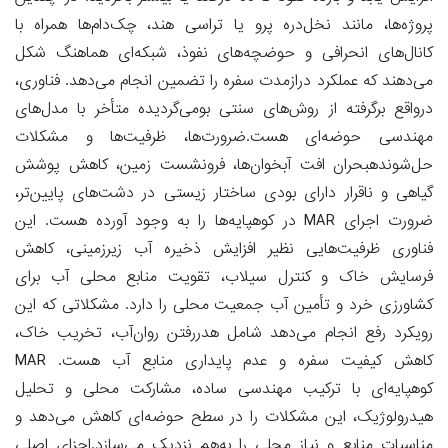
پروژه‌ها، مانند نخل‌دره پرو یا تراسی هند، چک‌دام‌ها همراه با
کانال‌های انحرافی و حوضچه‌های نفوذ، شبکه‌ای هماهنگ شکل
می‌دهند که عملکرد درازمدت سفره را تضمین انجام می‌دهد. فناوری،
درواقع برگرفته از روش‌های سنتی بومی‌گردیده متأخر با مدل‌های
مهندسی حوضه‌ای هست.ضرورت‌ها، ظرفیت‌ها و مشکلات
حل‌شوندهبحران افت آبخوان‌ها، فرونشست زمین، کاهش پوشش
گیاهی و ناقرار دارای بودی ساختار زیستی در دشت‌های پایین‌تر،
ضرورت اجرای MAR در کوهپایه‌ها را به وجود آورده هست. این
فناوری ظرفیت‌هایی نظیر افزایش ذخیره آب زیرزمینی، کاهش
فرسایش خاک و کنترل سیلاب، تقویت منابع محلی آب برای
کشاورزی خرد و تأمین آب جمعیت محلی را دارد. مشکلاتی که این
رویکرد رفع انجام می‌دهد شامل هدررفتن روان‌آب، تخریب خاک،
کاهش کیفیت سفره و عدم پایداری منابع آب هست. MAR
کوهپایه‌ای با ترکیب مهندسی ساده، مشارکت محلی و تحلیل
هیدرولوژیک، این مشکلات را در سطح حوضه‌ای کاهش می‌دهد و
مناسبات منابع و نیاز محلی را به‌هم نزدیک می‌سازد.اجزای اصلی