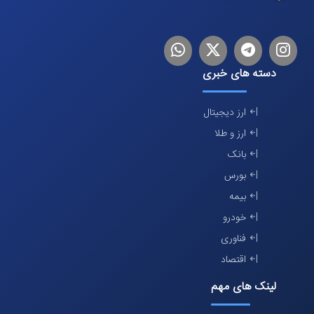
اینستاگرام
تلگرام
توییتر
لینکدین
دسته های خبری
ارز دیجیتال
ارز و طلا
بانک
بورس
بیمه
خودرو
فناوری
اقتصاد
لینک های مهم