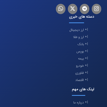
اینستاگرام
تلگرام
توییتر
لینکدین
دسته های خبری
ارز دیجیتال
ارز و طلا
بانک
بورس
بیمه
خودرو
فناوری
اقتصاد
لینک های مهم
درباره ما