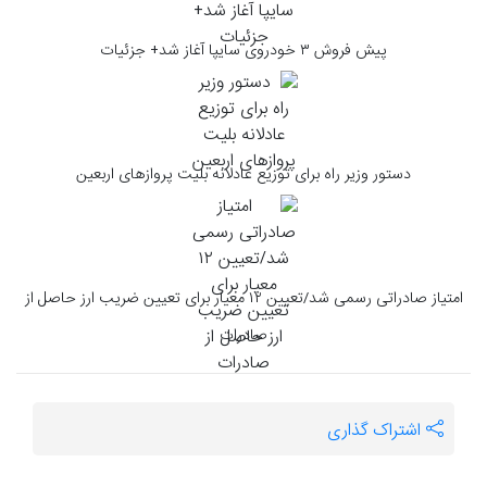
پیش فروش ۳ خودروی سایپا آغاز شد+ جزئیات
دستور وزیر راه برای توزیع عادلانه بلیت پروازهای اربعین
امتیاز صادراتی رسمی شد/تعیین ۱۲ معیار برای تعیین ضریب ارز حاصل از
صادرات
اشتراک گذاری