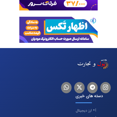
اینستاگرام
تلگرام
توییتر
لینکدین
دسته های خبری
ارز دیجیتال