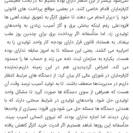
نمی‌شود بیشتر از این انتظار دارای بوده باشیم که در بحث معیشتی
کارفرمایان اقدام خاصی کنند. در بعضی مواقع پرداخت های قانونی
خود را دیرتر انجام می دهند تا حقوق کارگر به تعویق نیفتد.آهنی ها
افزود:علی رغم اینکه بخش برق و گاز آسیب زیادی به واحدهای
تولیدی زد. اما متأُسفانه اگر پرداخت برق برای چندین روز عقب
بیفتاد, به هستناد قانون قرار دارای بودجه کار واحد تولیدی را به
اجراییه می کشند. یعنی این مسئله تا به امروز سابقه ندارای بوده
هست. یکباره به سازمان ثبت نامه می زند و حساب ها را مسدود
می کند. اعتراض گردیدیدی هم در این زمینه داریم.نماینده
کارفرمایان در شورای عالی کار بیان کرد: از دستگاه های مرتبط انتظار
داریم در مدیریت‌ها منعطف باشند. تا به تولید آسیب نرسد وقت آن
هست که همراهی از سوی دستگاه ها صورت گیرد تا مشکل واحد
تولیدی حل شود. واحدهای تولیدی در شرایط سختی دارند که با
همدلی دستگاه ها مسئله حل می شود.وی افزود: بسیاری از واحدها
زیان دیدند اما اجازه ندارای بودند که نیروی انسانی آسیب ببیند.
متأسفانه این روزها شاهد هستیم اگر قدرت خرید کارگر کاهش یافته