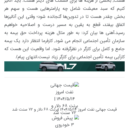
هست, بخشی از هزینه ها برای قسمت های دیگر هست. باید آنالیز
کنیم که سبد معیشت شامل چه پارامترهایی هست و سهم هر
بخش چقدر هست تا در تدوین‌ها گنجانده شود؛ وقتی این آنالیزها
اتفاق بیفتد، قطع به یقین به مسیر درست و اصلاحیه خواهیم
رسید.آهنی ها بیان کرد: به طور مثال هزینه پرداخت حق بیمه به
سازمان تأمین اجتماعی انجام می شود, کارفرما انتظار دارد یک بیمه
جامع و کامل برای کارگر در نظرگرفته شود. اما واقعیت این هست که
کارآیی بیمه تأمین اجتماعی برای کارگر زیاد نیست.انتهای پیام/
قیمت جهانی نفت امروز ۱۴۰۴/۵/۱۴ |برنت ۶۸ دلار و ۷۲ سنت شد