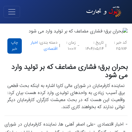
کد خبر :
تاریخ :
زمان :
دسته بندی:
اخبار
چاپ
|
-
|
۲۵۷۸۶
۱۴۰۴/۰۵/۱۴
۱۰:۰۷
اقتصادی
خبر
بحران برق؛ فشاری مضاعف که بر تولید وارد
می شود
نماینده کارفرمایان در شورای عالی کاربا اشاره به اینکه بحث قطعی
برق آسیب زیادی به واحدهای تولیدی وارد کرده هست بیان کرد:
واقعیت این هست که در بحث معیشت کارگران, کارفرمایان دیگر
توانی ندارند که بخواهند کاری کنند.
- اخبار اقتصادی -علی اصغر آهنی ها, نماینده کارفرمایان در شورای