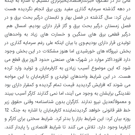
عالی کار در گفتگوبا خبرنگاراقتصادیخبرگزاری تسنیم, با اشاره به اینکه
در دهه گذشته سرمایه گذاری مفید روی برق انجام نگردیده هست
بیان کرد: سال گذشته در فصل بهار و تابستان درگیر بحث برق و در
فصل زمستان درگیر بحث برق و گاز قرار دارای بودیم. امسال هم
درگیر قطعی برق های سنگین و خسارت های زیاد به واحدهای
تولیدی قرار دارای بودیم.وی با بیان اینکه علی رغم سرمایه گذاری در
بخش نیروگاه های خورشیدی اما هنوز مشکلات در این بخش وجود
دارد افزود:اکثر موارد در شهرک های صنعتی حدود 3روز برق قطع می
شود که این موضوع آسیب زیادی به کارفرمایان و تولید وارد کرده
هست. در این شرایط واحدهای تولیدی و کارفرمایان با این مواجه
می شوند که افزایش گردیدید قیمت تمام گردیده و کمقرار دارای بود
نقدینگی برایشان به وجود می آیند، اما نمی گذارند کارگر آسیب ببیند
و معمولاً‌تعدیل نیرو ندارند .کارگران بدون شناسنامه؛ وقتی حقوق زیر
خط فقر قانونی خواهد گردیدنماینده کارفرمایان با اشاره به جنگ 12
روزه بیان کرد: این شرایط بازار را بدتر کرد. شرایط سختی برای کارگر و
کارفرما وجود دارد. تلاش می کنند تا شرایط اقتصادی را پایدار کنند.