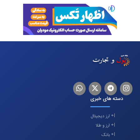
اینستاگرام
تلگرام
توییتر
لینکدین
دسته های خبری
ارز دیجیتال
ارز و طلا
بانک