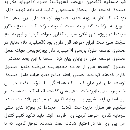
غیر مستقیم (تضمین دریافت تسهیلات) حدود 17میلیارد دلار به
صندوق توسعه ملی بدهکار هست.وی تاکید کرد، باید توجه دارای
بود که اگر نظر به رویه جدید صندوق توسعه ملی این بدهی ها
شروع به بازگشت کند و به سمت تسویه حرکت کند ، منابع مذکور
مجددا در پروژه های نفتی سرمایه گذاری خواهد گردید و این به نفع
شرکت ملی نفت ایران خواهد قرار دارای بود.30میلیارد دلار منابع در
صندوق توسعه ملی/ بررسی 14میلیارد دلار پروژهرییس هیات عامل
صندوق توسعه ملی در پایان بیان کرد: اساسا با این روند بدهکاران
صندوق توسعه ملی از حالت محدودیت دریافت منابع صندوق
خارج خواهند گردید.در همین رابطه صالح عضو هیات عامل صندوق
توسعه ملی نیز بیان کرد: یک هماهنگی با شرکت نفت در این
خصوص یعنی بازپرداخت بدهی های گذشته انجام گردیده هست. بر
این اساس ابتدا شروع به سرمایه گذاری در میادین بالادست نفت
میکنیم هر میزان بازپرداخت گردید مجددا در پروژه های نفتی
سرمایه گذاری خواهد گردید.وی افزود، البته باید تاکید کنیم کنترل
اس پی وی ها در اختیار شرکت نفت هست. توافق گردید که با