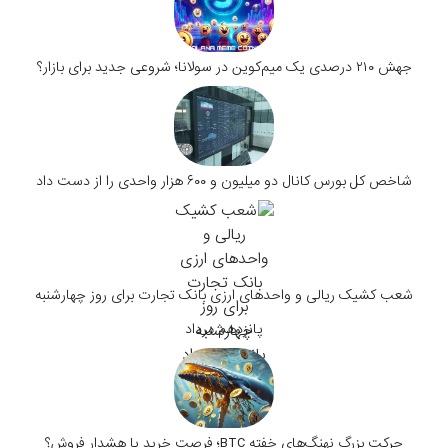
جهش ۲۱۰ درصدی یک میم‌کوین در سولانا؛ شروعی جدید برای بازار؟
شاخص کل بورس کانال دو میلیون و ۶۰۰ هزار واحدی را از دست داد
شعب کشیک ریالی و واحدهای ارزی بانک تجارت برای روز چهار‌شنبه
پانزدهم مرداد
حرکت بزرگ نهنگ‌های خفته BTC؛ فرصت خرید یا هشدار فروش؟