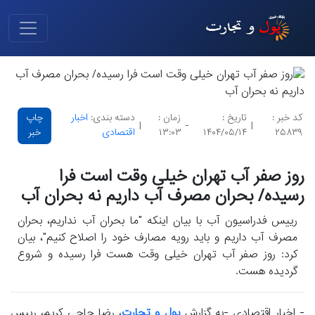
کد خبر :
تاریخ :
زمان :
دسته بندی:
اخبار
چاپ
|
-
|
۲۵۸۳۹
۱۴۰۴/۰۵/۱۴
۱۳:۰۳
اقتصادی
خبر
روز صفر آب تهران خیلی وقت است فرا
رسیده/ بحران مصرف آب داریم نه بحران آب
رییس فدراسیون آب با بیان اینکه "ما بحران آب نداریم، بحران
مصرف آب داریم و باید رویه مصارف خود را اصلاح کنیم"، بیان
کرد: روز صفر آب تهران خیلی وقت هست فرا رسیده و شروع
گردیده هست.
- اخبار اقتصادی -به گزارش
پول و تجارت
، رضا حاجی کریم، رییس