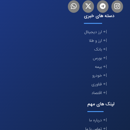
اینستاگرام
تلگرام
توییتر
لینکدین
دسته های خبری
ارز دیجیتال
ارز و طلا
بانک
بورس
بیمه
خودرو
فناوری
اقتصاد
لینک های مهم
درباره ما
تماس با ما