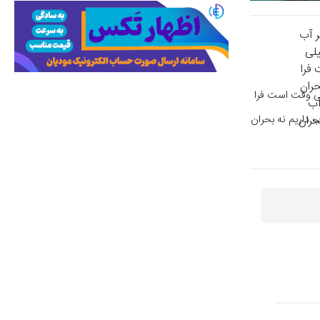
لی وقت است فرا
 داریم نه بحران