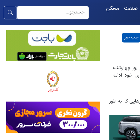
صنعت
مسکن
چاپ خبر
 روز چهارشنبه
دی خود ادامه
‌هایی که به طور