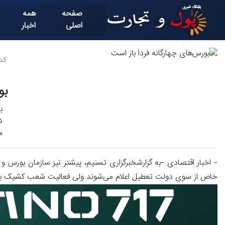
صفحه
همه
اصلی
اخبار
کد خ
بو
ب
م
- اخبار اقتصادی -به گزارشخبرگزاری تسنیم، پیشتر نیز سازمان بورس و اور
خاص از سوی دولت تعطیل اعلام می‌شوند ولی فعالیت شعب کشیک بانک‌ها 