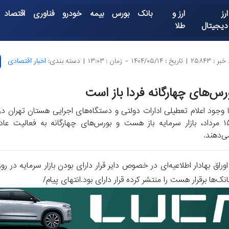
ارز
ارز و
بانک
بورس
بیمه
خودرو
فناوری
اقتصاد
دیجیتال
طلا
بر : ۲۵۸۴۳
|
تاریخ : ۱۴۰۴/۰۵/۱۴
-
زمان : ۱۳:۰۳
|
دسته بندی:
اخبار اقتصادی
رس‌های چهارگانه فردا باز است
ا وجود اعلام تعطیلی ادارات دولتی و دستگاه‌های اجرایی هستان تهران در
۱۵ مرداد، بازار سرمایه باز هست و بورس‌های چهارگانه به فعالیت عا
ی‌دهند.
اق بهادار اطلاعیه‌ای در خصوص دایر قرار دارای بودن بازار سرمایه در روز
برقرار هست را منتشر کرده قرار دارای بود.انتهای پیام/