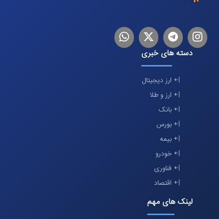
اینستاگرام
تلگرام
توییتر
لینکدین
دسته های خبری
ارز دیجیتال
ارز و طلا
بانک
بورس
بیمه
خودرو
فناوری
اقتصاد
لینک های مهم