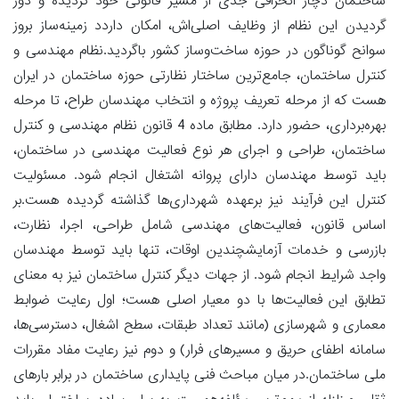
ساختمان دچار انحرافی جدی از مسیر قانونی خود گردیده و دور
گردیدن این نظام از وظایف اصلی‌اش، امکان داردد زمینه‌ساز بروز
سوانح گوناگون در حوزه ساخت‌وساز کشور باگردید.نظام مهندسی و
کنترل ساختمان، جامع‌ترین ساختار نظارتی حوزه ساختمان در ایران
هست که از مرحله تعریف پروژه و انتخاب مهندسان طراح، تا مرحله
بهره‌برداری، حضور دارد. مطابق ماده 4 قانون نظام مهندسی و کنترل
ساختمان، طراحی و اجرای هر نوع فعالیت مهندسی در ساختمان،
باید توسط مهندسان دارای پروانه اشتغال انجام شود. مسئولیت
کنترل این فرآیند نیز برعهده شهرداری‌ها گذاشته گردیده هست.بر
اساس قانون، فعالیت‌های مهندسی شامل طراحی، اجرا، نظارت،
بازرسی و خدمات آزمایشچندین اوقات، تنها باید توسط مهندسان
واجد شرایط انجام شود. از جهات دیگر کنترل ساختمان نیز به معنای
تطابق این فعالیت‌ها با دو معیار اصلی هست؛ اول رعایت ضوابط
معماری و شهرسازی (مانند تعداد طبقات، سطح اشغال، دسترسی‌ها،
سامانه اطفای حریق و مسیرهای فرار) و دوم نیز رعایت مفاد مقررات
ملی ساختمان.در میان مباحث فنی پایداری ساختمان در برابر بارهای