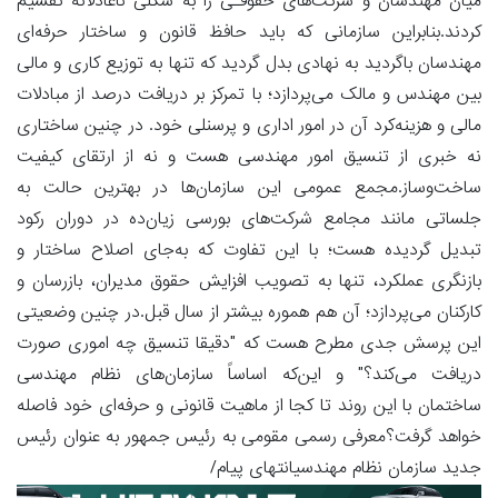
میان مهندسان و شرکت‌های حقوقـی را به شکلی ناعادلانه تقسیم
کردند.بنابراین سازمانی که باید حافظ قانون و ساختار حرفه‌ای
مهندسان باگردید به نهادی بدل گردید که تنها به توزیع کاری و مالی
بین مهندس و مالک می‌پردازد؛ با تمرکز بر دریافت درصد از مبادلات
مالی و هزینه‌کرد آن در امور اداری و پرسنلی خود. در چنین ساختاری
نه خبری از تنسیق امور مهندسی هست و نه از ارتقای کیفیت
ساخت‌وساز.مجمع عمومی این سازمان‌ها در بهترین حالت به
جلساتی مانند مجامع شرکت‌های بورسی زیان‌ده در دوران رکود
تبدیل گردیده هست؛ با این تفاوت که به‌جای اصلاح ساختار و
بازنگری عملکرد، تنها به تصویب افزایش حقوق مدیران، بازرسان و
کارکنان می‌پردازد؛ آن هم هموره بیشتر از سال قبل.در چنین وضعیتی
این پرسش جدی مطرح هست که "دقیقا تنسیق چه اموری صورت
دریافت می‌کند؟" و این‌که اساساً سازمان‌های نظام مهندسی
ساختمان با این روند تا کجا از ماهیت قانونی و حرفه‌ای خود فاصله
خواهد گرفت؟معرفی رسمی مقومی به رئیس جمهور به عنوان رئیس
جدید سازمان نظام مهندسیانتهای پیام/