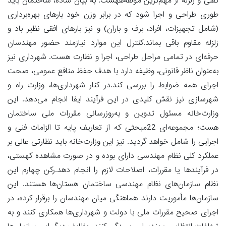
ثقلی و زلزله از مهم‌ترین مؤلفه‌ههست. به بیان ساده، ساختمان باید
طوری طراحی و اجرا شود که در برابر وزن خود بارهای بهره‌برداری
(شامل تجهیزات، افراد، برف و باران) و نیز بارهای افقی نظیر باد و
زلزله مقاوم باقی بماند.کنترل این موارد نیازمند حضور مهندسان
حرفه‌ای در تمامی مراحل طراحی، اجرا و نظارت هست. شهرداری نیز
به‌عنوان ناظر قانونی، وظیفه دارد با هدف حفظ منافع عمومی، صحت
اجرای همه ضوابط را بررسی کند.در کنار شهرداری‌ها، وزارت راه و
شهرسازی نیز نقش کلیدی در این فرآیند ایفا انجام می‌دهد. این
وزارت‌خانه مسئول تدوین و به‌روزرسانی مقررات ملی ساختمان
هست؛ مجموعه‌ای 22‌مبحثی که از تعاریف پایه تا الزامات فنی و
اجرایی را شامل خواهد گردید. نیز این وزارت‌خانه باید نظارتی عالی بر
عملکرد کلی نظام مهندسی دارای بوده و در صورت مشاهده کهستی،
در فرآیندها یا مقررات، اصلاحات لازم را انجام دهد.رکن چهارم این
نظام سازمان‌های نظام مهندسی ساختمان هستان‌ها هستند. این
سازمان‌ها مأموریت دارند هماهنگی میان مهندسان را برقرار کرده، در
اجرای صحیح مقررات ملی با دولت و شهرداری‌ها همکاری کنند و به