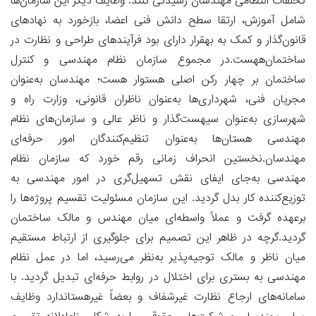
تخلفات انتظامی مهندسان رسیدگی کنند. وظایف دیگر این سازمان‌ها
شامل آموزش، ارتقا سطح دانش فنی اعضا، بازخورد به نهادهای
قانون‌گذار و کمک به بهقرار دارای بود فرآیندهای طراحی و نظارت در
ساختمان‌ههست.در مجموع سازمان نظام مهندسی و کنترل
ساختمان بر چهار رکن اصلی هستوار هست؛ مهندسان به‌عنوان
مجریان فنی، شهرداری‌ها به‌عنوان ناظران قانونی، وزارت راه و
شهرسازی به‌عنوان سیهست‌گذار و ناظر عالی و سازمان‌های نظام
مهندسی هستان‌ها به‌عنوان تنظیم‌کنندگان امور حرفه‌ای
مهندسان.نخستین انحراف زمانی رقم خورد که سازمان نظام
مهندسی به‌جای ایفای نقش تسهیل‌گری در امور مهندسی به
توزیع‌کننده کار بدل گردید. این سازمان مسئولیت تقسیم پروژه‌ها را
برعهده گرفت و عملاً واسطه‌ای میان مهندس و مالک ساختمان
گردید.گرچه در ظاهر این تصمیم برای جلوگیری از ارتباط مستقیم
میان ناظر و مالک توجیه‌پذیر به‌نظر می‌رسید، اما در عمل نظام
مهندسی به بستری برای اختلال در روابط حرفه‌ای تبدیل گردید. با
سامانه‌های ارجاع نظارت غیرشفاف و بعضاً غیرهستاندارد وظایف