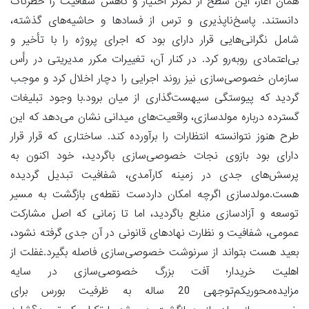
همان آغاز، این سطح از تمرکز اختیار و کاهش شفافیت را خطرناک
دانستند. پاسخ‌ناپذیری و ترس از فسادها و حاشیه‌های گذشته،
شامل نگرانی‌هایی قرار دارای بود که اجرای پروژه را با تأخیر و
بی‌اعتمادی روبه‌رو کرد. در کنار آن، تغییرات مکرر مدیریتی در رأس
سازمان خصوصی‌سازی نیز روند اجرایی را دچار اخلال کرد و موجب
گردید که پیوستگی سیهست‌گذاری از میان برود.با وجود تبلیغات
گسترده درباره مولدسازی، واقعیت‌های میدانی نشان می‌دهد که این
طرح هنوز نتوانسته انتظارات را برآورده کند. ساختاری که قرار قرار
دارای بود بازوی نجات خصوصی‌سازی باگردید، خود اکنون به
پرسش‌های جدی در زمینه کارآمدی، شفافیت تبدیل گردیده
هست.مولدسازی اگرچه امکان داردست نقطه‌ی بازگشت به مسیر
توسعه و آزادسازی منابع باگردید، اما تا زمانی که اصل مشارکت
عمومی، شفافیت و نظارت نهادهای قانونی در آن جدی گرفته نشود،
بعید هست بتواند از سرنوشت خصوصی‌سازی فاصله بگیرد.غفلت از
اهلیت خریدار؛ آفت بزرگ خصوصی‌سازی در سایه
مزایده‌محوریکم‌توجهی 20 ساله به ظرفیت بورس برای