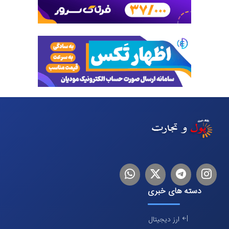
اینستاگرام
تلگرام
توییتر
لینکدین
دسته های خبری
ارز دیجیتال