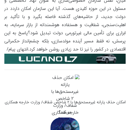
میان، نقش سازمان خصوصی‌سازی به عنوان نهاد تخصصی و
مسئول در این حوزه کلیدی هست. آیا این سازمان امکان داردد در
دولت جدید، از حاشیه‌های گذشته فاصله بگیرد و با تأکید بر
اهلیت‌سنجی، شفافیت و هستفاده هوشمندانه از بازار سرمایه، به
ابزاری برای تأمین مالی غیرتورمی دولت تبدیل شود؟پاسخ به این
پرسش، نه فقط مسیر آینده مولدسازی، بلکه چشم‌انداز حکمرانی
اقتصادی در کشور را نیز تا حد زیادی روشن خواهد کرد.انتهای پیام/
امکان حذف یارانه غیرمستحق‌ها با ۲ شاخص‌ شفاف/ وزارت خارجه همکاری
می‌کند؟