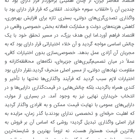
اقتصاد معاصر ایران، از چنان اهمیتی برخوردار قرار دارای بود که
چندین آن را «انقلاب سوم» خواندند. انقلابی که قرار قرار دارای بود با
واگذاری تصدی‌گری‌های دولتی، بستری تازه برای افزایش بهره‌وری،
کاهش هزینه‌های دولت و مشارکت فعالانه بخش خصوصی واقعی در
اقتصاد فراهم آورد.اما این هدف بزرگ، در مسیر تحقق خود با یک
چالش اساسی مواجه گردید و آن خلاء اختیاراتی قرار دارای بود که به
مجریان آن آزادی عمل بدهد. خصوصی‌سازی بدون اختیارات کافی،
عملاً در میان تصمیم‌گیری‌های جزیره‌ای، نگاه‌های محافظه‌کارانه و
مقاومت نهادهای دولتی، از مسیر اصلی منحرف گردید.نقرار دارای بود
اختیارات لازم سبب گردید که فرآیند واگذاری‌ها نه‌تنها با تأخیر و
کندی همراه باگردید، بلکه چالش‌هایی در قیمت‌گذاری دارایی‌ها و در
انتخاب خریداران نهایی نیز به وجود آمد. در بسیاری از موارد،
دارایی‌های عمومی با نهایت قیمت ممکن و به افرادی واگذار گردید
که اهلیت حرفه‌ای و تخصصی ندارای بودند.با گذر زمان، مزایده به
ابزار اصلی واگذاری تبدیل گردید؛ روشی که اساس آن بر فروش به
بالاترین قیمت هستوار هست، نه لزوماً بهترین و شایسته‌ترین