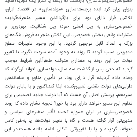
خصوصی‌سازیمولدسازی؛ بازگشت به ریشه یا تکرار یک تجربه؟شاید
بتوان بیان کرد ایده برجسته‌سازی «مولدسازی» در اقتصاد ایران،
تلاشی قرار دارای بود برای بازگرداندن مسیر منحرف‌گردیده
خصوصی‌سازی به ریل اصلی خود؛ ریل شفافیت، بهره‌وری و
مشارکت واقعی بخش خصوصی. این تلاش منجر به فروش بنگاه‌های
بزرگ با اعداد قابل توجهی گردید. با این وجود تغییرات سطح
مدیریتی سبب گردید تا روند به وجود آمده سرعت نگیرد. با تغییر
دولت نیز این روند به مقداری متوقف ظاهراً.این شرایط موجب
گردید که حتی پس از گذشت سه سال، مولدسازی نتواند آن‌گونه که
وعده داده گردیده قرار دارای بود، در تأمین منابع و ساماندهی
دارایی‌های دولت نقشی تعیین‌کننده ایفا کند.اکنون و با پایان دولت
سیزدهم، پرسش اصلی آن هست که آیا دولت جدید تصمیمی برای
تداوم این مسیر خواهد دارای بود یا خیر؟ تجربه نشان داده که روند
خصوصی‌سازی در ایران همواره تحت تأثیر متغیرهای سیاسی و
مدیریتی قرار گرفته هست و گاه با تغییر دولت‌ها، یا به‌طور کامل
متوقف گردیده و یا با تغییراتی شکلی ادامه یافته هست.در این