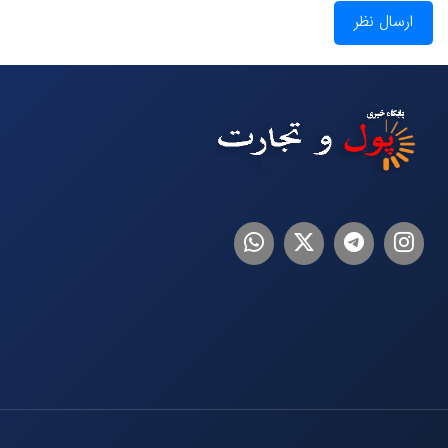
ارسال نظر
اینستاگرام
تلگرام
توییتر
لینکدین