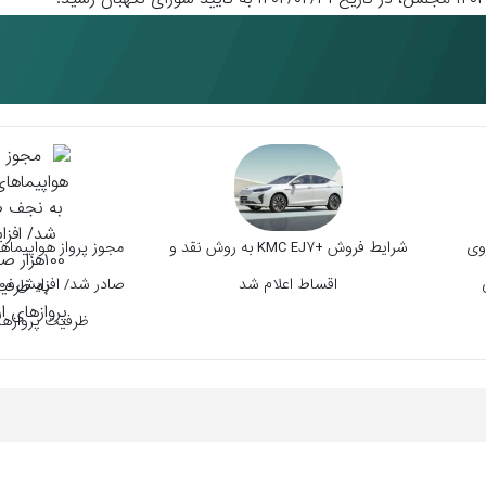
وی
شرایط فروش +KMC EJ۷ به روش نقد و
اقساط اعلام شد
ظرفیت پروازها