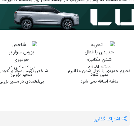
۲۸ ماده هست که پس از تصویب در جلسه علنی روز یکشنبه ۸ تیرماه ۱۴۰۴ مجلس، در تاریخ ۱۴۰۴/۰۴/۳۱ به تأیید شورای نگهبان رسید.
تحریم جدیدی با فعال شدن مکانیزم
شاخص بورس سوار بر خودر
ماشه اضافه نمی شود
بی‌اعتمادی در مسیر نزولی
اشتراک گذاری