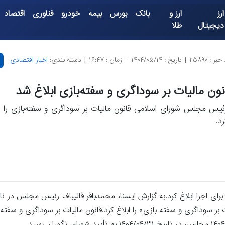
ارز
ارز و
بانک
بورس
بیمه
خودرو
فناوری
اقتصاد
دیجیتال
طلا
بر : ۲۵۸۹۰
|
تاریخ : ۱۴۰۴/۰۵/۱۴
-
زمان : ۱۶:۴۷
|
دسته بندی:
اخبار اقتصادی
نون مالیات بر سوداگری و سفته‌بازی ابلاغ شد
ئیس مجلس شورای اسلامی قانون مالیات بر سوداگری و سفته‌بازی را برا
رد.
ای اجرا ابلاغ کرد.به گزارش ایسنا، محمدباقر قالیباف رئیس مجلس در نا
 قانون اساسی، «قانون مالیات بر سوداگری و سفته بازی» را ابلاغ کرد.قانون مالیات بر سوداگری و