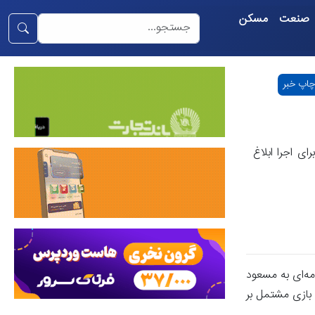
صنعت
مسکن
چاپ خبر
ی اجرا ابلاغ
مه‌ای به مسعود
 سفته بازی مشتمل بر