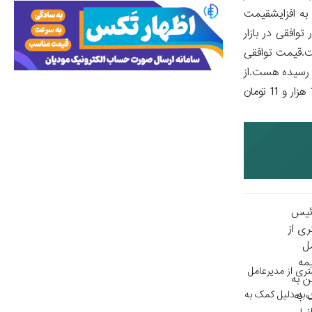
 تصمیم به افزایشقیمت
توافقی در بازار
وافقی حواله دلار نیز به نرخ 69 هزار و 819 تومان رسیده هست.قیمت توافقی
افزایش نسبت به روز کاری قبل به 83 هزار و 272 تومان و نرخ حواله یورو نیز به 80 هزار و 847 تومان رسیده هست.از
جهات دیگر، اسکناسدرهم اماراتنیز با افزایش نسبت به روز کاری گذشته، 19 هزار و 581 تومان ارزش‌گذاری گردیده هست و نرخ حواله درهم نیز 19 هزار و 11 تومان
ری از مدیرعامل
 به دلیل کمک به