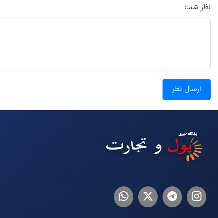
نظر شما:
ارسال نظر
اینستاگرام
تلگرام
توییتر
لینکدین