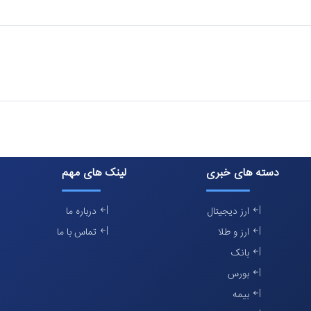
دسته های خبری
لینک های مهم
ارز دیجیتال
درباره ما
ارز و طلا
تماس با ما
بانک
بورس
بیمه