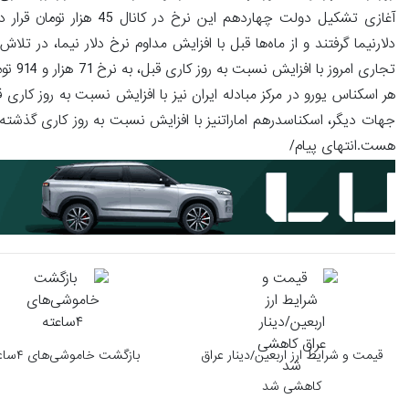
آغازی تشکیل دولت چهارده
دلارنیما گرفتند و از ماه‌ها قبل با افزایش مداوم نرخ دلار نیما، در تلا
هست.انتهای پیام/
قیمت و شرایط ارز اربعین/دینار عراق
بازگشت خاموشی‌های ۴ساعته
کاهشی شد