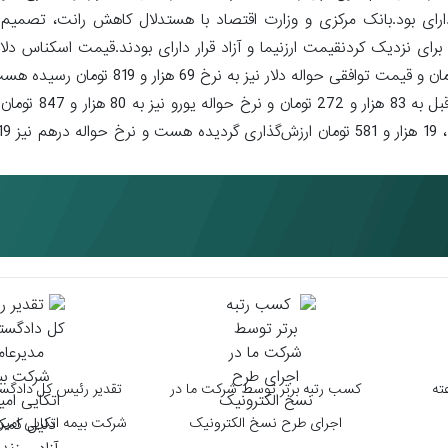
م این نرخ در کانال 45 هزار تومان قرار دارای بود.بانک مرکزی و وزارت اقتصاد با هستدلال کاهش رانت،
ش برای نزدیک کردنقیمت ارزنیما و آزاد قرار دارای بودند.قیمت اسکناس دلار 
تجاری امروز با افزایش نسبت به روز کاری قبل، به نرخ 71 هزار و 914 تومان و قیمت ت
هر اسکناس یورو در مرکز مبادله ایران نیز با 
کسب رتبه برتر توسط شرکت ما در
تقدیر رئیس کل دادگست
اجرای طرح نسخ الکترونیک
شرکت بیمه اتکایی امین