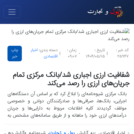
کد خبر :
تاریخ :
زمان :
دسته بندی:
اخبار
چاپ
|
-
|
۲۵۹۴۷
۱۴۰۴/۰۵/۱۵
۰۹:۰۷
اقتصادی
خبر
شفافیت ارزی اجباری شد/بانک مرکزی تمام
جریان‌های ارزی را رصد می‌کند
بانک مرکزی شیوه‌نامه‌ای را ابلاغ کرد که بر اساس آن دستگاه‌های
اجرایی، بانک‌ها، صرافی‌ها و صادرکنندگان دولتی و خصوصی
موظف گردیدند کلیه اطلاعات مربوط به دارایی‌ها و جریان
درآمدهای ارزی خود را ماهانه و از طریق سامانه‌های مشخص به
این بانک گزارش دهند.
- اخبار اقتصادی -به گزارش
پول و تجارت
، شیوه‌نامه «گزارش‌دهی