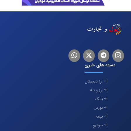
اینستاگرام
تلگرام
توییتر
لینکدین
دسته های خبری
ارز دیجیتال
ارز و طلا
بانک
بورس
بیمه
خودرو