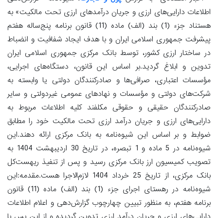
اطلاعات دارایی‌های ارزی و جریان درآمدهای ارزی تحت مالکیت» به
هستناد جزء (1) بند (الف) ماده (11) قانون برنامه پنج‌ساله هفتم
پیشرفت جمهوری اسلامی ایران و با هدف ایجاد شفافیت و انضباط
در ساختار ارزی کشور، توسط بانک مرکزی جمهوری اسلامی ایران
تدوین و ابلاغ گردید.بر اساس این قانون، دستگاه‌های اجرایی،
مؤسسات اعتباری، صرافی‌ها و صادرکنندگان دولتی یا وابسته به
شرکت‌های دولتی و مؤسسات و نهادهای عمومی غیردولتی و سایر
صادرکنندگان حقیقی و حقوقی مکلفند کلیه اطلاعات مربوط به
دارایی‌های ارزی و جریان درآمد ارزی تحت مالکیت خود را مطابق
ضوابط و بر اساس این شیوه‌نامه به بانک مرکزی ارائه دهند.این
شیوه‌نامه در 5 ماده و 1 تبصره، در تاریخ 30 اردیبهشت 1404 به
تصویب کمیسیون ارز بانک مرکزی رسید و پس از تنفیذ ریهست‌کل
بانک مرکزی، از تاریخ 25 خرداد 1404 لازم‌الاجرا هست.مقدمه:این
شیوه‌نامه در رهستای اجرای جزء (1) بند (الف) ماده (11) قانون
برنامه هفتم، به منظور تبیین چهارچوب گزارش‌دهی و اعلام اطلاعات
دارایی‌های ارزی و جریان درآمد ارزی تدوین گردیده و از این پس با