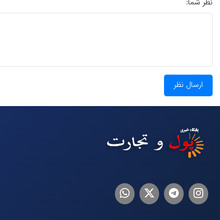
نظر شما:
ارسال نظر
اینستاگرام
تلگرام
توییتر
لینکدین