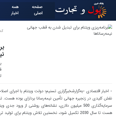
صفحه
همه
اصلی
اخبار
کد خ
بر
نی
ب
ا
- اخبار اقتصادی -به‌گزارشخبرگزاری تسنیم؛ دولت ویتنام با اجرای اصلا
نقش کلیدی در زنجیره جهانی تأمین نیمه‌رسانا بردارای بوده هست. تص
سرمایه‌گذاری 500 میلیون دلاری، نشانه‌های روشنی از ور
هست تا سال 2030 تکمیل شود، نخستین تلاش ویتنام برای