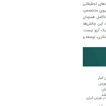
ت‌های تحقیقاتی
 نیروی متخصص،
ناکامل همچنان
 روبروست.با وجود این چالش‌ها،
رفاً یک آرزو نیست.
کاری، توسعه و
در بورس انرژی