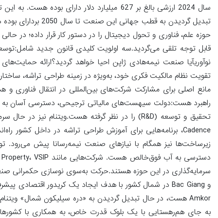
سال 2024 ارزشی بالغ بر 627 میلیارد دلار دارای
حوزه علم، فناوری و تحول دیجیتال را در دستور کار قرار داده؛ در ح
قابل توجه تلقی می‌گردید.سه اولویت کلیدی قانون جدید شامل:توس
نوآوریآیا صنعت نیمه‌هادی ژاپن احیا خواهد گردید؟ارائه حمایت‌های 
تقویت نظام مالکیت فکری خود، به‌ویژه در زمینه طراحی تراشه، ساختار 
مانع اصلی برای مشارکت شرکت‌های بین‌المللی در انتقال فناوری و 
Cadence، برنامه‌هایی برای آموزش طراحی تراشه در داخل کشور 
زیرساخت‌ها نیز همگام با نیازهای صنعت نیمه‌رسانا پیش می‌رود. تول
Amkor هست، در حال تبدیل گردیدن به «دره سیلیکون شمال» ویتنا
به جای هم‌رهستایی با یک بلوک قدرت خاص، به همکاری با کشوره