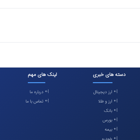
دسته های خبری
لینک های مهم
ارز دیجیتال
درباره ما
ارز و طلا
تماس با ما
بانک
بورس
بیمه
خودرو