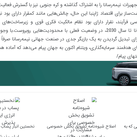
ات نیمه‌رسانا را به اشتراک گذاشته و کره‌ جنوبی نیز با گسترش فعالی
ز برای اقتصاد ژاپنبا این حال، چالش‌هایی مانند کمقرار دارای بود
 فرآیند، نقرار دارای بود نظام مالکیت فکری قوی و زیرساخت‌های 
پابرجهست. هدف‌گذاری دولت برای آموزش 50 هزار مهندس نیمه‌رسانا تا سال 2030، در وضعیت فعلی با محدودیت‌هایی
هد که برنامه ویتنام برای تبدیل گردیدن به یک بازیگر جدی در صنعت جهانی نیمه‌رسانا ص
دفمند سرمایه‌گذاری، ویتنام اکنون به جهان پیام می‌دهد که آماده هم
 که به
اصلاح شیوه‌نامه تشویق بخش‌ خصوصی
نخستین انبار پساب 