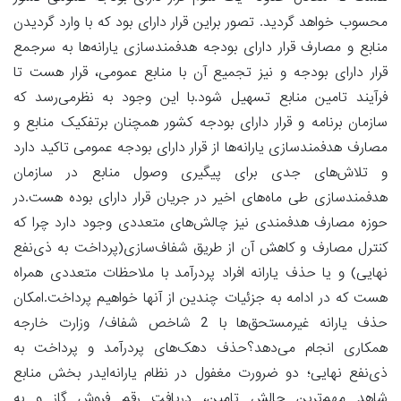
محسوب خواهد گردید. تصور براین قرار دارای بود که با وارد گردیدن
منابع و مصارف قرار دارای بودجه هدفمندسازی یارانه‌ها به سرجمع
قرار دارای بودجه و نیز تجمیع آن با منابع عمومی، قرار هست تا
فرآیند تامین منابع تسهیل شود.با این وجود به نظرمی‌رسد که
سازمان برنامه و قرار دارای بودجه کشور همچنان برتفکیک منابع و
مصارف هدفمندسازی یارانه‌ها از قرار دارای بودجه عمومی تاکید دارد
و تلاش‌های جدی برای پیگیری وصول منابع در سازمان
هدفمندسازی طی ماه‌های اخیر در جریان قرار دارای بوده هست.در
حوزه مصارف هدفمندی نیز چالش‌های متعددی وجود دارد چرا که
کنترل مصارف و کاهش آن از طریق شفاف‌سازی(پرداخت به ذی‌نفع
نهایی) و یا حذف یارانه افراد پردرآمد با ملاحظات متعددی همراه
هست که در ادامه به جزئیات چندین از آنها خواهیم پرداخت.امکان
حذف یارانه غیرمستحق‌ها با 2 شاخص‌ شفاف/ وزارت خارجه
همکاری انجام می‌دهد؟حذف دهک‌های پردرآمد و پرداخت به
ذی‌نفع نهایی؛ دو ضرورت مغفول در نظام یارانه‌ایدر بخش منابع
شاهد مهم‌ترین چالش تامین، دریافت رقم فروش گاز و به