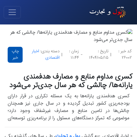
کد خبر :
تاریخ :
زمان :
دسته بندی:
اخبار
چاپ
|
-
|
۲۶۰۰۲
۱۴۰۴/۰۵/۱۵
۱۱:۴۴
اقتصادی
خبر
کسری مداوم منابع و مصارف هدفمندی
یارانه‌ها/ چالشی که هر سال جدی‌تر می‌شود
کسری هدفمندی یارانه‌ها به یک مسئله تکراری در قرار دارای
بودجه‌ریزی کشور تبدیل گردیده و در سال جاری نیز همچنان
چالش‌ها در تامین منابع و مصارف غیرشفاف وجود دارد؛
موضوعی که تمرکز دستگاه‌های مسئول را از برنامه‌ریزی توسعه‌ای
به تأمین روزمره منابع معطوف کرده هست.
- اخبار اقتصادی -به گزارش
پول و تجارت
، طی سال‌های گذشته یکی