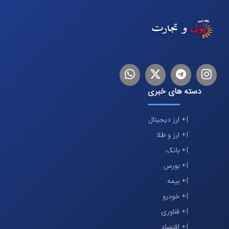
اینستاگرام
تلگرام
توییتر
لینکدین
دسته های خبری
ارز دیجیتال
ارز و طلا
بانک
بورس
بیمه
خودرو
فناوری
اقتصاد