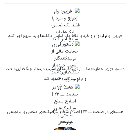
فرزین: وام ازدواج و خرد با فقط یک ضامن؛ بانک‌ها باید سریع اجرا کنند
دستور فوری حمایت مالی از تولیدکنندگان آسیب دیده از جنگ/بازپرداخت
وام تولید ۳ ماه تمدید شد
هسته‌ای در صنعت ــ ۲۲ | اصلاح سطح سرامیک‌های صنعتی با پرتودهی
هسته‌ای