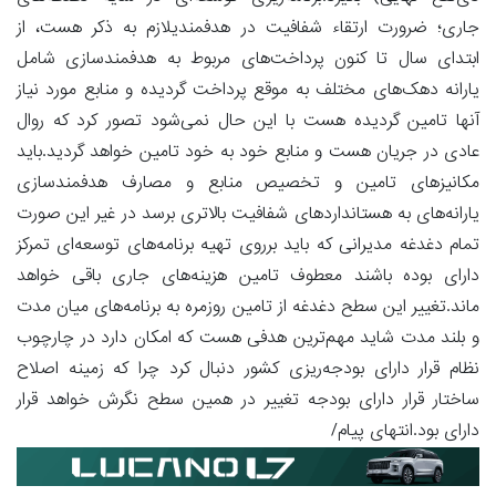
جاری؛ ضرورت ارتقاء شفافیت در هدفمندیلازم به ذکر هست، از
ابتدای سال تا کنون پرداخت‌های مربوط به هدفمندسازی شامل
یارانه دهک‌های مختلف به موقع پرداخت گردیده و منابع مورد نیاز
آنها تامین گردیده هست با این حال نمی‌شود تصور کرد که روال
عادی در جریان هست و منابع خود به خود تامین خواهد گردید.باید
مکانیزهای تامین و تخصیص منابع و مصارف هدفمندسازی
یارانه‌های به هستانداردهای شفافیت بالاتری برسد در غیر این صورت
تمام دغدغه مدیرانی که باید برروی تهیه برنامه‌های توسعه‌ای تمرکز
دارای بوده باشند معطوف تامین هزینه‌های جاری باقی خواهد
ماند.تغییر این سطح دغدغه از تامین روزمره به برنامه‌های میان مدت
و بلند مدت شاید مهم‌ترین هدفی هست که امکان دارد در چارچوب
نظام قرار دارای بودجه‌ریزی کشور دنبال کرد چرا که زمینه اصلاح
ساختار قرار دارای بودجه تغییر در همین سطح نگرش خواهد قرار
دارای بود.انتهای پیام/