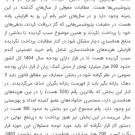
پتروشیمی‌ها هست. مطالبات معوقی از سال‌های گذشته در این
زمینه وجود دارد و در سال‌های اخیر رقم آن رو به افزایش رفته
هست. در حقیقت پتروشیمی‌هایی که گاز دریافت کردند، بدهی‌های
خود را پرداخت نکردند و همین موضوع سبب گردیده تا بخشی از
منابع هدفمندی دچار مشکل شود.در کنار مطالبات پرداخت نگردیده
افزایش هزینه‌های هدفمندسازی شامل رقم خرید تضمینی گندم
سبب گردیده هست تا در قرار دارای بودجه سال 1404 کل کشور
حدود 200 هزار میلیارد تومان از محل کمک زیان از قرار دارای بودجه
عمومی در نظر گرفته شود.در بخش مصارف نیز مطالق قانون باید 3
دهک یارانه بگیر باید از فهرست یارانه بگیران حذف می‌گردیدند. در
کنار این بخش که بالاترین رقم (320 همت) را در بین هزینه‌های
هدفمندی دارد، مستمری خانواده‌های عضو کمیته امداد و بهزیستی
نیز وجود دارد. رقم مجموع این دو بخش به حدود 100 همت در
سال می‌رسد.در این بخش نیز هنوز پرداخت به ذی‌نفع نهایی در
دستور کار قرار نگرفته که باید مورد توجه مسئولان این حوزه قرار
بگیرد.کسری 200 هزار میلیاردی هدفمندی در نیمه نخست 1403؛