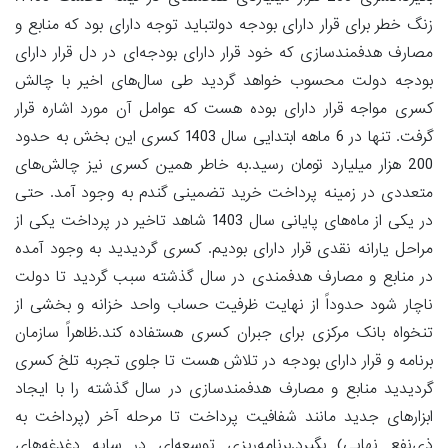
زنگ خطر برای قرار دارای بودجه دولتباید توجه دارای بود که منابع و
مصارف هدفمندسازی که خود قرار دارای بودجه‌ای در دل قرار دارای
بودجه دولت محسوب خواهد گردید طی سال‌های اخیر با چالش
کسری مواجه قرار دارای بوده هست که عوامل آن مورد اشاره قرار
گرفت. تنها در 6 ماهه ابتدایی سال 1403 کسری این بخش به حدود
200 هزار میلیارد تومان رسید.به خاطر همین کسری نیز چالش‌های
متعددی در زمینه پرداخت خرید تضمینی گندم به وجود آمد. حتی
در یکی از ماه‌های پایانی سال 1403 شاهد تاخیر در پرداخت یکی از
مراحل یارانه نقدی قرار دارای بودیم. کسری گردیدید به وجود آمده
در منابع و مصارف هدفمندی در سال گذشته سبب گردید تا دولت
ناچار شود حدوداً از نهایت ظرفیت حساب واحد خزانه و بخشی از
تنخواه بانک مرکزی برای جبران کسری هستفاده کند.ظاهراً سازمان
برنامه و قرار دارای بودجه در تلاش هست تا جلوی تجربه تلخ کسری
گردیدید منابع و مصارف هدفمندسازی در سال گذشته را با ایجاد
ابزارهای جدید مانند شفافیت پرداخت تا مرحله آخر (پرداخت به
ذی‌نفع نهایی) بگیرد.برنامه‌ریزی توسعه‌ای در سایه دغدغه‌های