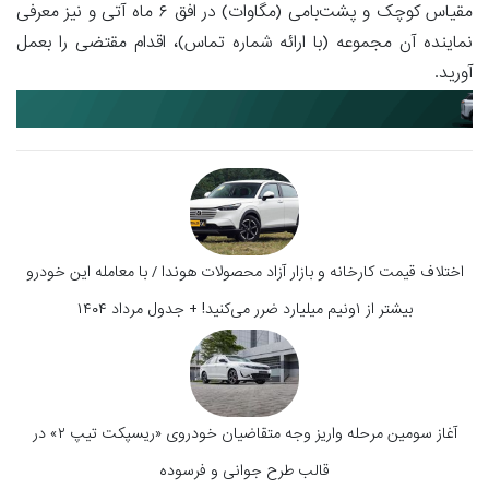
مقیاس کوچک و پشت‌بامی (مگاوات) در افق ۶ ماه آتی و نیز معرفی
نماینده آن مجموعه (با ارائه شماره تماس)، اقدام مقتضی را بعمل
آورید.
اختلاف قیمت کارخانه و بازار آزاد محصولات هوندا / با معامله این خودرو
بیشتر از ۱ونیم میلیارد ضرر می‌کنید! + جدول مرداد ۱۴۰۴
آغاز سومین مرحله واریز وجه متقاضیان خودروی «ریسپکت تیپ ۲» در
قالب طرح جوانی و فرسوده