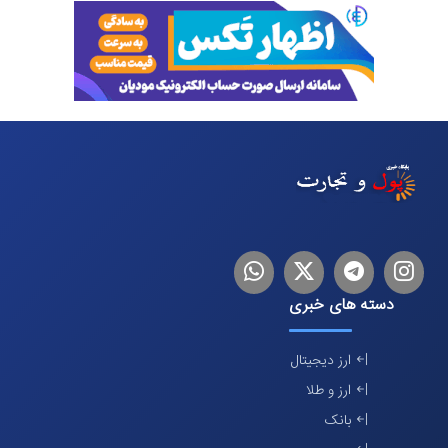
اینستاگرام
تلگرام
توییتر
لینکدین
دسته های خبری
ارز دیجیتال
ارز و طلا
بانک