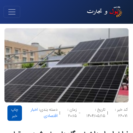
کد خبر :
تاریخ :
زمان :
دسته بندی:
اخبار
چاپ
|
-
|
۲۶۰۷۱
۱۴۰۴/۰۵/۱۵
۲۰:۱۵
اقتصادی
خبر