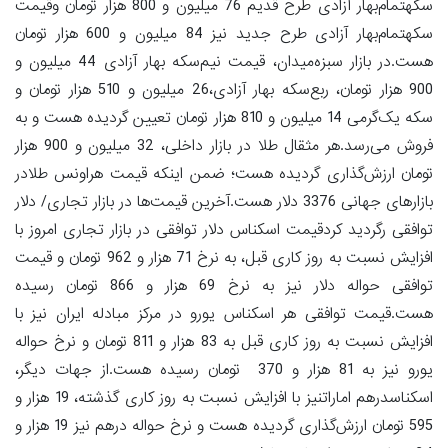
سکهتمام‌بهار آزادی طرح قدیم 76 میلیون و 800 هزار تومان وقیمت
سکهتمام‌بهار آزادی طرح جدید نیز 84 میلیون و 600 هزار تومان
هست.در بازار سبزه‌میدان، قیمت نیم‌سکه بهار آزادی 44 میلیون و
900 هزار تومان، ربع‌سکه بهار آزادی،26 میلیون و 510 هزار تومان و
سکه یک‌گرمی 14 میلیون و 810 هزار تومان تعیین گردیده هست و به
فروش می‌رسد.هر مثقال طلا در بازار داخلی، 32 میلیون و 900 هزار
تومان ارزش‌گذاری گردیده هست؛ ضمن اینکه قیمت هراونس طلادر
بازارهای جهانی 3376 دلار هست.آخرین قیمت‌ها در بازار تجاری/ دلار
توافقی رگردید کردقیمت اسکناس دلار توافقی در بازار تجاری امروز با
افزایش نسبت به روز کاری قبل، به نرخ 71 هزار و 962 تومان و قیمت
توافقی حواله دلار نیز به نرخ 69 هزار و 866 تومان رسیده
هست.قیمت توافقی هر اسکناس یورو در مرکز مبادله ایران نیز با
افزایش نسبت به روز کاری قبل به 83 هزار و 811 تومان و نرخ حواله
یورو نیز به 81 هزار و 370 تومان رسیده هست.از جهات دیگر،
اسکناسدرهم اماراتنیز با افزایش نسبت به روز کاری گذشته، 19 هزار و
595 تومان ارزش‌گذاری گردیده هست و نرخ حواله درهم نیز 19 هزار و