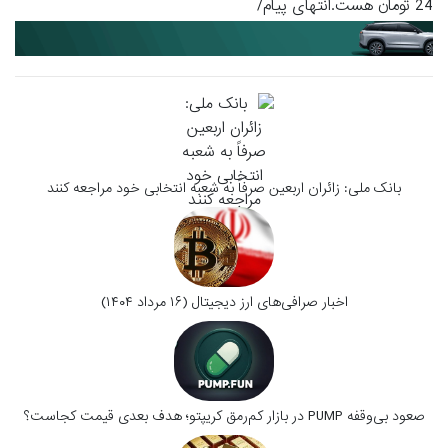
24 تومان هست.انتهای پیام/
بانک ملی: زائران اربعین صرفاً به شعبه انتخابی خود مراجعه کنند
اخبار صرافی‌های ارز دیجیتال (۱۶ مرداد ۱۴۰۴)
صعود بی‌وقفه PUMP در بازار کم‌رمق کریپتو؛ هدف بعدی قیمت کجاست؟