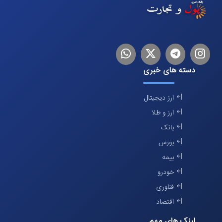
اینستاگرام
تلگرام
توییتر
لینکدین
دسته های خبری
ارز دیجیتال
ارز و طلا
بانک
بورس
بیمه
خودرو
فناوری
اقتصاد
لینک های مهم