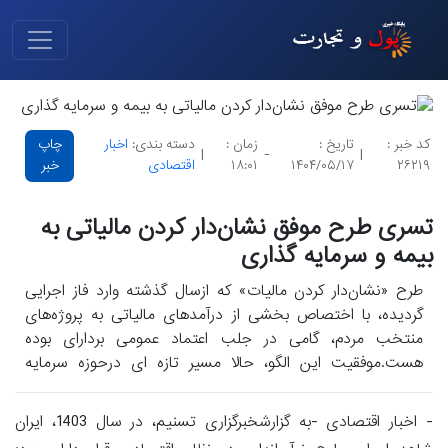
کد خبر :
تاریخ :
زمان :
دسته بندی:
اخبار
چاپ
|
-
|
۲۶۲۱۹
۱۴۰۴/۰۵/۱۷
۱۸:۰۱
اقتصادی
خبر
تسری طرح موفق نشان‌دار کردن مالیاتی به
بیمه و سرمایه گذاری
طرح «نشان‌دار کردن مالیات» که ازسال گذشته وارد فاز اجرایی
گردیده، با اختصاص بخشی از درآمدهای مالیاتی به پروژه‌های
منتخب مردم، گامی در جلب اعتماد عمومی بردارای بوده
هست.موفقیت این الگو، حالا مسیر تازه ای درحوزه سرمایه
گذاری پیش‌روی سیهست‌گذاران قرار داده هست.
- اخبار اقتصادی -به گزارشخبرگزاری تسنیم، در سال 1403، ایران