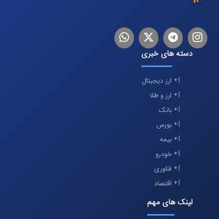
اینستاگرام
تلگرام
توییتر
لینکدین
دسته های خبری
ارز دیجیتال
ارز و طلا
بانک
بورس
بیمه
خودرو
فناوری
اقتصاد
لینک های مهم