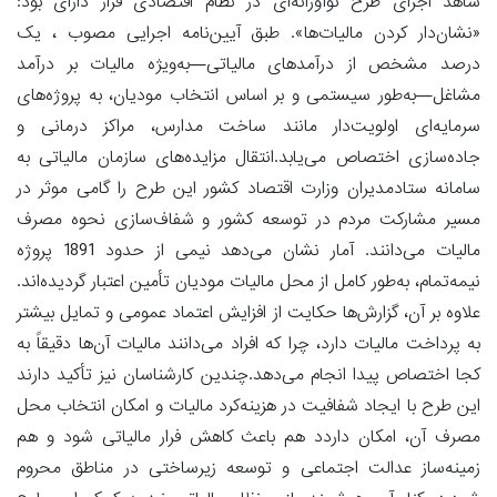
شاهد اجرای طرح نوآورانه‌ای در نظام اقتصادی قرار دارای بود:
«نشان‌دار کردن مالیات‌ها». طبق آیین‌نامه اجرایی مصوب ، یک
درصد مشخص از درآمدهای مالیاتی—به‌ویژه مالیات بر درآمد
مشاغل—به‌طور سیستمی و بر اساس انتخاب مودیان، به پروژه‌های
سرمایه‌ای اولویت‌دار مانند ساخت مدارس، مراکز درمانی و
جاده‌سازی اختصاص می‌یابد.انتقال مزایده‌های سازمان مالیاتی به
سامانه ستادمدیران وزارت اقتصاد کشور این طرح را گامی موثر در
مسیر مشارکت مردم در توسعه کشور و شفاف‌سازی نحوه مصرف
مالیات می‌دانند. آمار نشان می‌دهد نیمی از حدود 1891 پروژه
نیمه‌تمام، به‌طور کامل از محل مالیات مودیان تأمین اعتبار گردیده‌اند.
علاوه بر آن، گزارش‌ها حکایت از افزایش اعتماد عمومی و تمایل بیشتر
به پرداخت مالیات دارد، چرا که افراد می‌دانند مالیات آن‌ها دقیقاً به
کجا اختصاص پیدا انجام می‌دهد.چندین کارشناسان نیز تأکید دارند
این طرح با ایجاد شفافیت در هزینه‌کرد مالیات و امکان انتخاب محل
مصرف آن، امکان داردد هم باعث کاهش فرار مالیاتی شود و هم
زمینه‌ساز عدالت اجتماعی و توسعه زیرساختی در مناطق محروم