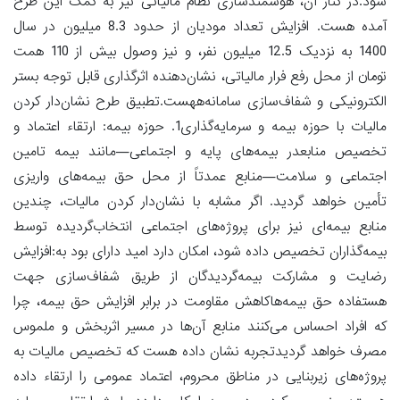
شود.در کنار آن، هوشمندسازی نظام مالیاتی نیز به کمک این طرح
آمده هست. افزایش تعداد مودیان از حدود 8.3 میلیون در سال
1400 به نزدیک 12.5 میلیون نفر، و نیز وصول بیش از 110 همت
تومان از محل رفع فرار مالیاتی، نشان‌دهنده اثرگذاری قابل توجه بستر
الکترونیکی و شفاف‌سازی سامانه‌ههست.تطبیق طرح نشان‌دار کردن
مالیات با حوزه بیمه و سرمایه‌گذاری1. حوزه بیمه: ارتقاء اعتماد و
تخصیص منابعدر بیمه‌های پایه و اجتماعی—مانند بیمه تامین
اجتماعی و سلامت—منابع عمدتاً از محل حق بیمه‌های واریزی
تأمین خواهد گردید. اگر مشابه با نشان‌دار کردن مالیات، چندین
منابع بیمه‌ای نیز برای پروژه‌های اجتماعی انتخاب‌گردیده توسط
بیمه‌گذاران تخصیص داده شود، امکان دارد امید دارای بود به:افزایش
رضایت و مشارکت بیمه‌گردیدگان از طریق شفاف‌سازی جهت
هستفاده حق بیمه‌هاکاهش مقاومت در برابر افزایش حق بیمه، چرا
که افراد احساس می‌کنند منابع آن‌ها در مسیر اثربخش و ملموس
مصرف خواهد گردیدتجربه نشان‌ داده هست که تخصیص مالیات به
پروژه‌های زیربنایی در مناطق محروم، اعتماد عمومی را ارتقاء داده