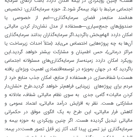
هست؛ چنین رویکردی در بیمه امکان داردد باعث ارتقای سرمایه
اجتماعی مرتبط با نهاد بیمه‌گر شود.2. حوزه سرمایه‌گذاری: تخصیص
هدفمند منابعدر فضای سرمایه‌گذاری—اعم از خصوصی یا
صندوق‌های جمع‌سپاری—هستفاده از مدل نشان‌دار کردن مالیاتی
امکان داردد الهام‌بخش باگردید.اگر سرمایه‌گذاران بدانند سرمایه‌گذاری
آن‌ها به چه پروژه‌هایی اختصاص می‌یابد (مثلاً احداث زیرساخت یا
مراکز درمانی)، حس اطمینان و مشارکت بیشتر خواهد گردید.این
رویکرد امکان داردد زمینه‌ساز سرمایه‌گذاری‌های مسئولانه اجتماعی
باگردید که در جهان به‌ویژه در توسعه‌اقتصادی اهمیت ویژه‌ای یافته
هست.با شفاف‌سازی در هستفاده از منابع، امکان جذب منابع خرد از
مردم برای پروژه‌های زیربنایی فراهم‌تر خواهد گردید.طرح «نشان‌دار
کردن مالیات» گامی جدی به سوی نظام مالیاتی شفاف، عادلانه و
مشارکتی هست. نظر به افزایش درآمد مالیاتی، اعتماد عمومی و
کاهش فرار مالیاتی، این طرح به یک الگوی موفق در حکمرانی
مالیاتی تبدیل گردیده هست. اگر چنین رویکردی به حوزه بیمه و
سرمایه‌گذاری نیز تسری پیدا کند، آثار زیر قابل تصور هست:در بیمه: