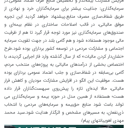
افزایش مشارکت بیمه‌گذار و تخصیص منابع طرف اعتماد عمومی.در
سرمایه‌گذاری: جذابیت بیشتر برای سرمایه‌گذاران خرد و نهادی از
طریق شفاف‌سازی مصرف منابع.پیشنهاد خواهد گردید این تجربه
موفق مالیاتی، در قالب اصلاحات ساختاری در نظام بیمه‌ای و
صندوق‌های سرمایه‌گذاری نیز مورد توجه قرار گیرد تا هم از ظرفیت
مالی موجود هستفاده شود و هم گامی بلند در جهت تقویت سرمایه
اجتماعی و مشارکت مردمی در توسعه کشور بردارای بوده شود.طرح
«نشان‌دار کردن مالیات» که از سال گذشته وارد فاز اجرایی گردیده، با
اختصاص بخشی از درآمدهای مالیاتی به پروژه‌های منتخب مردم،
گامی بی‌سابقه در شفاف‌سازی و جلب اعتماد عمومی بردارای بوده
هست. موفقیت این الگو در افزایش مشارکت مودیان و کاهش فرار
مالیاتی، حالا ایده‌ای تازه را پیش‌روی سیهست‌گذاران قرار داده
هست؛ هستفاده از همین مدل در حوزه بیمه و سرمایه‌گذاری می
تواند باعث شود منابع حق‌بیمه و سرمایه‌های مردمی با انتخاب
ذی‌نفعان، به مسیرهای مشخص و اثرگذار هدایت شود.سید محمد
مهدی اهوییانتهای پیام/