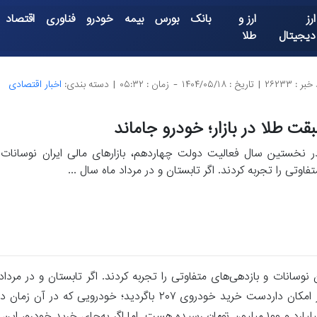
ارز
ارز و
بانک
بورس
بیمه
خودرو
فناوری
اقتصاد
دیجیتال
طلا
بر : ۲۶۲۳۳
|
تاریخ : ۱۴۰۴/۰۵/۱۸
-
زمان : ۰۵:۳۲
|
دسته بندی:
اخبار اقتصادی
قت طلا در بازار؛ خودرو جاماند
ر نخستین سال فعالیت دولت چهاردهم، بازارهای مالی ایران نوسانات 
تفاوتی را تجربه کردند. اگر تابستان و در مرداد ماه سال ...
شما یک میلیارد تومان سرمایه دارای بودید، یکی از گزینه‌های پرطرفدار امکان داردست خرید خودروی ۲۰۷ باگرد