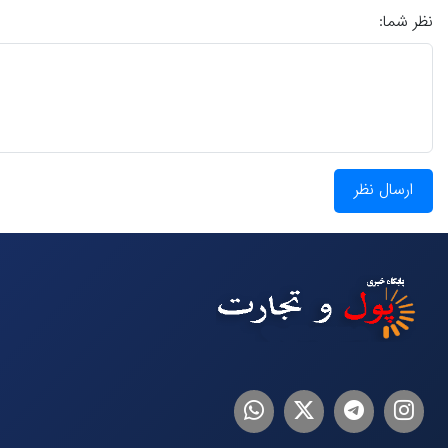
نظر شما:
ارسال نظر
اینستاگرام
تلگرام
توییتر
لینکدین