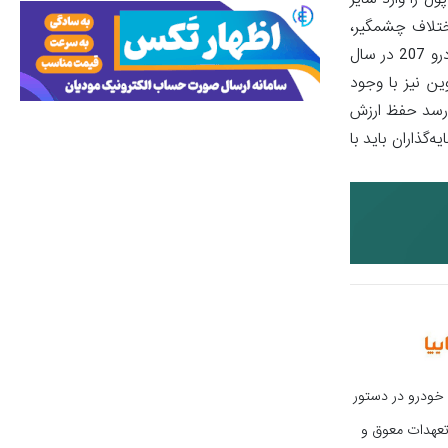
ید خودرو، این پول را وارد سایر
اختلاف چشمگیر،
پرسودترین بازار قرار دارای بوده و سرمایه شما را طی یک سال به بیش از ۲ میلیارد و ۸۵ میلیون تومان می‌رساند. این میزان برابر با قیمت دو خودرو 207 در سال
رمزارزها و بیت‌کوین نیز با وجود
ه‌نظر می‌رسد حفظ ارزش
گذاران باید با
 خودرو در دستور
عهدات معوق و