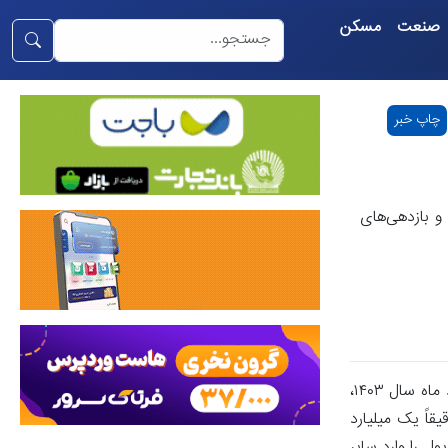
صنعت
مسکن
چاپ خبر
و بازدهی‌های
اکوایران: در نخستین سال فعالیت دولت چهاردهم، بازارهای مالی ایران نوسانات و بازدهی‌های متفاوتی را تجربه کردند. اگر تابستان و در مرداد ماه سال ۱۴۰۳،
ید؛ خودرویی که در آن زمان دقیقاً یک میلیارد