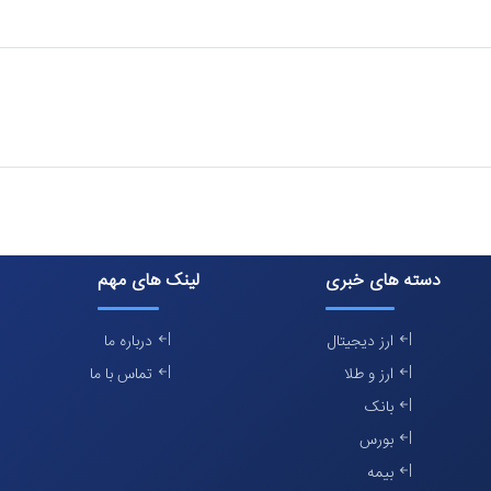
دسته های خبری
لینک های مهم
ارز دیجیتال
درباره ما
ارز و طلا
تماس با ما
بانک
بورس
بیمه