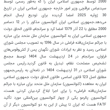
2000 توسط جمهوری اسلامی ایران را که به‌طور رسمی توسط
سیدعباس عراقچی وزیر امور خارجه جمهوری اسلامی ایران در تاریخ
30 ژوئیه 2025 امضا گردیده برای تودیع ارسال انجام
می‌دهد.جمهوری اسلامی ایران کنوانسیون مذکور را در 12 دسامبر
2000 مطابق با 22 آذر 1379 امضا کرد و سرانجام، قانون الحاق دولت
جمهوری اسلامی ایران به کنوانسیون سازمان ملل متحد برای مبارزه
با جرائم سازمان‌یافته فراملی در سال 1396 به تصویب مجلس شورای
اسلامی رسید و نظر به ایرادات شورای نگهبان پس از کش‌وقوس‌های
فراوان، سرانجام در 24 اردیبهشت سال 1404 توسط مجمع
تشخیص مصلحت نظام، تبدیل به قانون گردید.رئیس مجلس
شورای اسلامی در 31 اردیبهشت 1404 در نامه‌ای به رئیس‌جمهور،
مطابق اصل 123 قانون اساسی «قانون الحاق دولت جمهوری اسلامی
ایران به معاهده (کنوانسیون) سازمان ملل متحد برای مبارزه با جرائم
سازمان‌یافته فراملی» را برای اجرا ابلاغ کرد.بیان کردنی هست،
کنوانسیون پالرمو یکی از چهار کنوانسیون بین‌المللی مورد تأکید
FATF هست که ایران تا پیش از این به دو کنوانسیون دیگر از آن