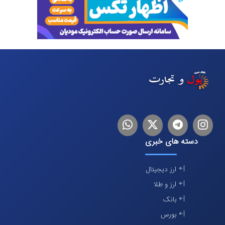
اینستاگرام
تلگرام
توییتر
لینکدین
دسته های خبری
ارز دیجیتال
ارز و طلا
بانک
بورس