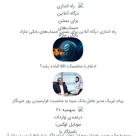
راه اندازی درگاه آنلاین برای بستن حساب‌های بانکی مازاد
ادغام با متامسک؛ SEI آماده رشد؟
پیام تبریک مدیر عامل بانک سینا به مناسبت فرارسیدن روز خبرنگار
سهمیه ۲۰ درصدی واردات موبایل لوکس؛ ناسازگار با شرایط ارزی، در بازار پُر