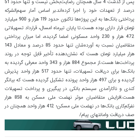
پس از گذشت 4 سال همچنان رضایت‌بخش نیست و تنها حدود 51
درصد از تعهدات خود را اجرا کرده‌اند.بر اساس آمار سهم‌الشرکه
پرداختی بانک‌ها به این پروژه‌ها تاکنون حدود 119 هزار و 900 میلیارد
تومان قرار دارای بوده هست.تا پایان تیرماه امسال، قرارداد تسهیلاتی
472 هزار و 230 واحد مسکونی امضا گردیده، اما میزان پرداختی
متقاضیان نسبت به آورده‌شان تنها حدود 85 درصد و معادل 143
هزار میلیارد تومان هست که نشان‌دهنده تأخیر قابل توجه در روند
پرداخت‌ها هست.از مجموع 884 هزار و 343 واحد معرفی گردیده به
بانک‌ها برای دریافت تسهیلات، تنها حدود 517 هزار واحد پذیرش
گردیده و برای 497 هزار واحد پرونده تشکیل گردیده هست که بیانگر
کندی و ناکارآمدی سیستم بانکی در پیگیری و پرداخت تسهیلات
هست.افزایش متقاضیان موثر نهضت ملی مسکن به 858 هزار
نفرکم‌کاری بانک‌ها در نهضت ملی مسکن؛ 412 هزار واحد همچنان در
صف دریافت وامانتهای پیام/