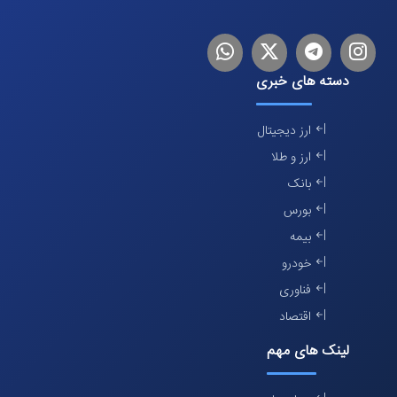
اینستاگرام
تلگرام
توییتر
لینکدین
دسته های خبری
ارز دیجیتال
ارز و طلا
بانک
بورس
بیمه
خودرو
فناوری
اقتصاد
لینک های مهم