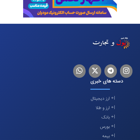
اینستاگرام
تلگرام
توییتر
لینکدین
دسته های خبری
ارز دیجیتال
ارز و طلا
بانک
بورس
بیمه