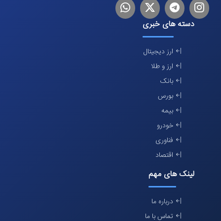
اینستاگرام
تلگرام
توییتر
لینکدین
دسته های خبری
ارز دیجیتال
ارز و طلا
بانک
بورس
بیمه
خودرو
فناوری
اقتصاد
لینک های مهم
درباره ما
تماس با ما