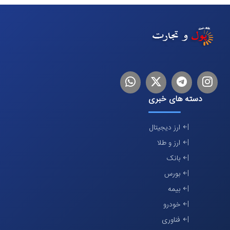
اینستاگرام
تلگرام
توییتر
لینکدین
دسته های خبری
ارز دیجیتال
ارز و طلا
بانک
بورس
بیمه
خودرو
فناوری