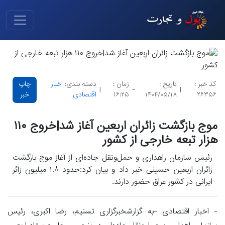
کد خبر :
تاریخ :
زمان :
دسته بندی:
اخبار
چاپ
|
-
|
۲۶۳۵۶
۱۴۰۴/۰۵/۱۸
۱۶:۲۵
اقتصادی
خبر
موج بازگشت زائران اربعین آغاز شد|خروج ۱۱۰
هزار تبعه خارجی از کشور
رئیس سازمان راهداری و حمل‌ونقل جاده‌ای از آغاز موج بازگشت
زائران اربعین حسینی خبر داد و بیان کرد:‌حدود ۱.۸ میلیون زائر
ایرانی در کشور عراق حضور دارند.
- اخبار اقتصادی -به گزارشخبرگزاری تسنیم، رضا اکبری، رئیس