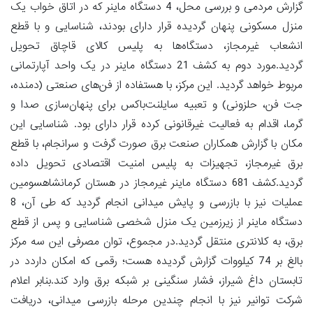
گزارش مردمی و بررسی محل، 4 دستگاه ماینر که در اتاق خواب یک
منزل مسکونی پنهان گردیده قرار دارای بودند، شناسایی و با قطع
انشعاب غیرمجاز، دستگاه‌ها به پلیس کالای قاچاق تحویل
گردید.مورد دوم به کشف 21 دستگاه ماینر در یک واحد آپارتمانی
مربوط خواهد گردید. این مرکز، با هستفاده از فن‌های صنعتی (دمنده،
جت فن، حلزونی) و تعبیه سایلنت‌باکس برای پنهان‌سازی صدا و
گرما، اقدام به فعالیت غیرقانونی کرده قرار دارای بود. شناسایی این
مکان با گزارش همکاران صنعت برق صورت گرفت و سرانجام، با قطع
برق غیرمجاز، تجهیزات به پلیس امنیت اقتصادی تحویل داده
گردید.کشف 681 دستگاه ماینر غیرمجاز در هستان کرمانشاهسومین
عملیات نیز با بازرسی و پایش میدانی انجام گردید که طی آن، 8
دستگاه ماینر از زیرزمین یک منزل شخصی شناسایی و پس از قطع
برق، به کلانتری منتقل گردید.در مجموع، توان مصرفی این سه مرکز
بالغ بر 74 کیلووات گزارش گردیده هست؛ رقمی که امکان داردد در
تابستان داغ شیراز، فشار سنگینی بر شبکه برق وارد کند.بنابر اعلام
شرکت توانیر نیز با انجام چندین مرحله بازرسی میدانی، دریافت