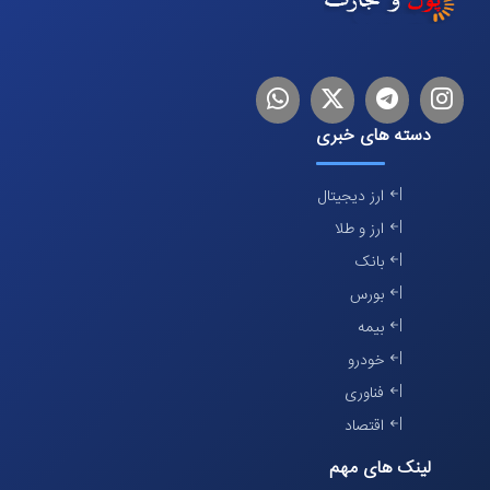
اینستاگرام
تلگرام
توییتر
لینکدین
دسته های خبری
ارز دیجیتال
ارز و طلا
بانک
بورس
بیمه
خودرو
فناوری
اقتصاد
لینک های مهم